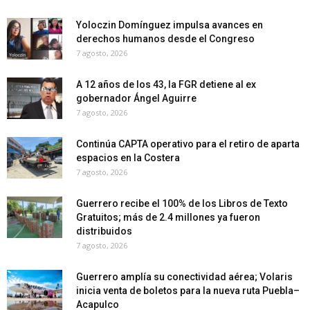
Yoloczin Domínguez impulsa avances en
derechos humanos desde el Congreso
7 agosto, 2026
A 12 años de los 43, la FGR detiene al ex
gobernador Ángel Aguirre
7 agosto, 2026
Continúa CAPTA operativo para el retiro de aparta
espacios en la Costera
7 agosto, 2026
Guerrero recibe el 100% de los Libros de Texto
Gratuitos; más de 2.4 millones ya fueron
distribuidos
7 agosto, 2026
Guerrero amplía su conectividad aérea; Volaris
inicia venta de boletos para la nueva ruta Puebla–
Acapulco