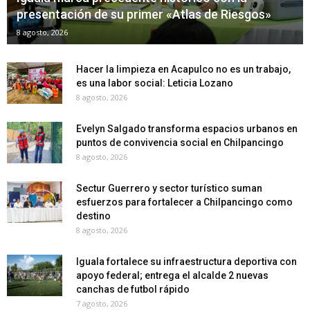
presentación de su primer «Atlas de Riesgos»
8 agosto, 2026
Hacer la limpieza en Acapulco no es un trabajo,
es una labor social: Leticia Lozano
8 agosto, 2026
Evelyn Salgado transforma espacios urbanos en
puntos de convivencia social en Chilpancingo
8 agosto, 2026
Sectur Guerrero y sector turístico suman
esfuerzos para fortalecer a Chilpancingo como
destino
8 agosto, 2026
Iguala fortalece su infraestructura deportiva con
apoyo federal; entrega el alcalde 2 nuevas
canchas de futbol rápido
7 agosto, 2026