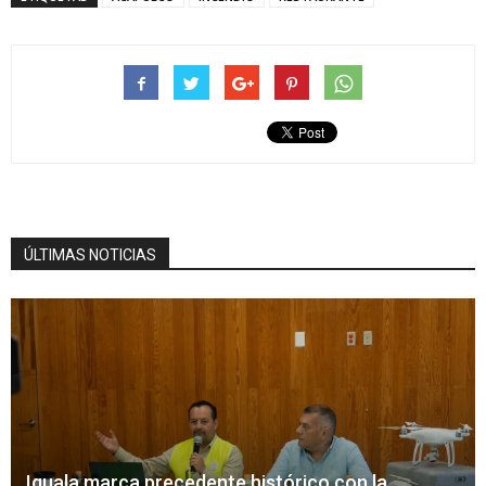
ÚLTIMAS NOTICIAS
Iguala marca precedente histórico con la