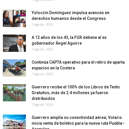
Yoloczin Domínguez impulsa avances en
derechos humanos desde el Congreso
7 agosto, 2026
A 12 años de los 43, la FGR detiene al ex
gobernador Ángel Aguirre
7 agosto, 2026
Continúa CAPTA operativo para el retiro de aparta
espacios en la Costera
7 agosto, 2026
Guerrero recibe el 100% de los Libros de Texto
Gratuitos; más de 2.4 millones ya fueron
distribuidos
7 agosto, 2026
Guerrero amplía su conectividad aérea; Volaris
inicia venta de boletos para la nueva ruta Puebla–
Acapulco