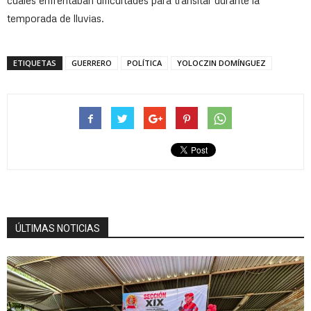
cuales enfrentaban dificultades para transitar durante la
temporada de lluvias.
ETIQUETAS
GUERRERO
POLÍTICA
YOLOCZIN DOMÍNGUEZ
ÚLTIMAS NOTICIAS