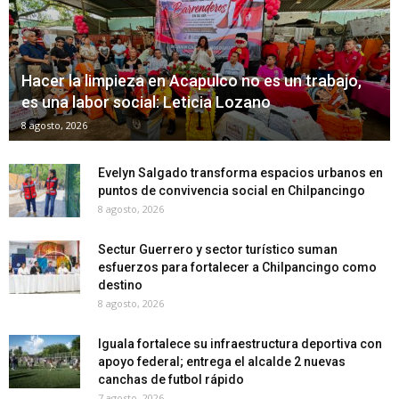
Hacer la limpieza en Acapulco no es un trabajo,
es una labor social: Leticia Lozano
8 agosto, 2026
Evelyn Salgado transforma espacios urbanos en
puntos de convivencia social en Chilpancingo
8 agosto, 2026
Sectur Guerrero y sector turístico suman
esfuerzos para fortalecer a Chilpancingo como
destino
8 agosto, 2026
Iguala fortalece su infraestructura deportiva con
apoyo federal; entrega el alcalde 2 nuevas
canchas de futbol rápido
7 agosto, 2026