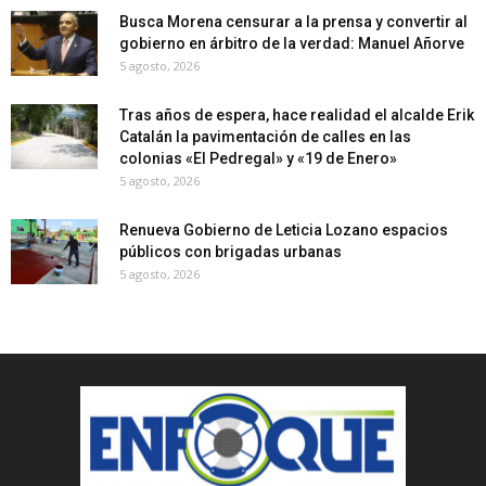
Busca Morena censurar a la prensa y convertir al
gobierno en árbitro de la verdad: Manuel Añorve
5 agosto, 2026
Tras años de espera, hace realidad el alcalde Erik
Catalán la pavimentación de calles en las
colonias «El Pedregal» y «19 de Enero»
5 agosto, 2026
Renueva Gobierno de Leticia Lozano espacios
públicos con brigadas urbanas
5 agosto, 2026