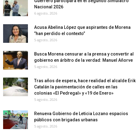
Guerrero participará en el Segundo Simulacro
Nacional 2026
6 agosto, 2026
Acusa Abelina López que aspirantes de Morena
”han perdido el contexto”
5 agosto, 2026
Busca Morena censurar a la prensa y convertir al
gobierno en árbitro de la verdad: Manuel Añorve
5 agosto, 2026
Tras años de espera, hace realidad el alcalde Erik
Catalán la pavimentación de calles en las
colonias «El Pedregal» y «19 de Enero»
5 agosto, 2026
Renueva Gobierno de Leticia Lozano espacios
públicos con brigadas urbanas
5 agosto, 2026