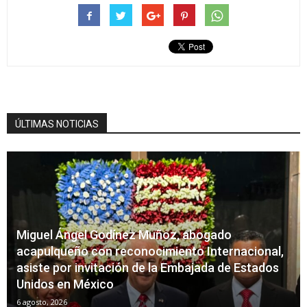
ÚLTIMAS NOTICIAS
Miguel Ángel Godínez Muñoz, abogado
acapulqueño con reconocimiento Internacional,
asiste por invitación de la Embajada de Estados
Unidos en México
6 agosto, 2026