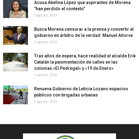
Acusa Abelina López que aspirantes de Morena
”han perdido el contexto”
5 agosto, 2026
Busca Morena censurar a la prensa y convertir al
gobierno en árbitro de la verdad: Manuel Añorve
5 agosto, 2026
Tras años de espera, hace realidad el alcalde Erik
Catalán la pavimentación de calles en las
colonias «El Pedregal» y «19 de Enero»
5 agosto, 2026
Renueva Gobierno de Leticia Lozano espacios
públicos con brigadas urbanas
5 agosto, 2026