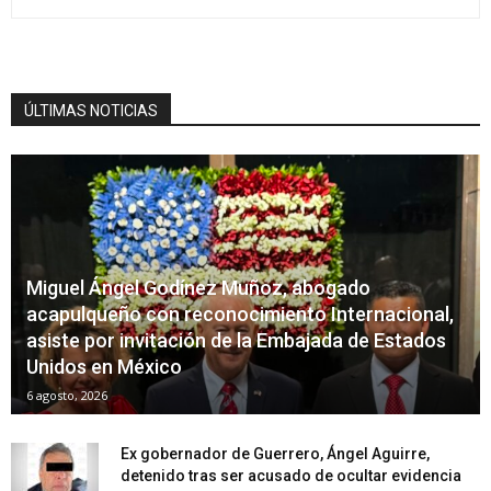
ÚLTIMAS NOTICIAS
Miguel Ángel Godínez Muñoz, abogado
acapulqueño con reconocimiento Internacional,
asiste por invitación de la Embajada de Estados
Unidos en México
6 agosto, 2026
Ex gobernador de Guerrero, Ángel Aguirre,
detenido tras ser acusado de ocultar evidencia