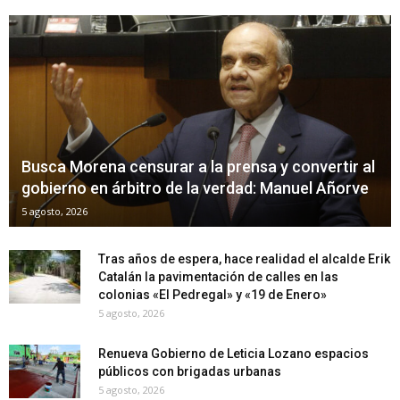
Busca Morena censurar a la prensa y convertir al
gobierno en árbitro de la verdad: Manuel Añorve
5 agosto, 2026
Tras años de espera, hace realidad el alcalde Erik
Catalán la pavimentación de calles en las
colonias «El Pedregal» y «19 de Enero»
5 agosto, 2026
Renueva Gobierno de Leticia Lozano espacios
públicos con brigadas urbanas
5 agosto, 2026