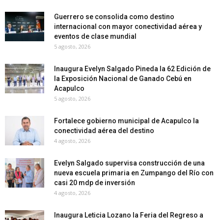
Guerrero se consolida como destino
internacional con mayor conectividad aérea y
eventos de clase mundial
5 agosto, 2026
Inaugura Evelyn Salgado Pineda la 62 Edición de
la Exposición Nacional de Ganado Cebú en
Acapulco
5 agosto, 2026
Fortalece gobierno municipal de Acapulco la
conectividad aérea del destino
4 agosto, 2026
Evelyn Salgado supervisa construcción de una
nueva escuela primaria en Zumpango del Río con
casi 20 mdp de inversión
4 agosto, 2026
Inaugura Leticia Lozano la Feria del Regreso a