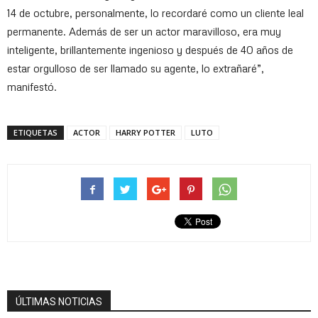
14 de octubre, personalmente, lo recordaré como un cliente leal
permanente. Además de ser un actor maravilloso, era muy
inteligente, brillantemente ingenioso y después de 40 años de
estar orgulloso de ser llamado su agente, lo extrañaré”,
manifestó.
ETIQUETAS
ACTOR
HARRY POTTER
LUTO
ÚLTIMAS NOTICIAS