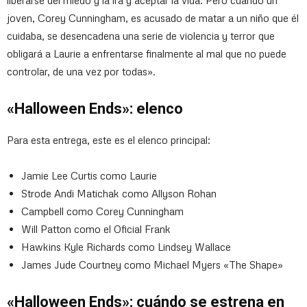
liberarse del miedo y la ira y aceptar la vida. Pero cuando un
joven, Corey Cunningham, es acusado de matar a un niño que él
cuidaba, se desencadena una serie de violencia y terror que
obligará a Laurie a enfrentarse finalmente al mal que no puede
controlar, de una vez por todas».
«Halloween Ends»: elenco
Para esta entrega, este es el elenco principal:
Jamie Lee Curtis como Laurie
Strode Andi Matichak como Allyson Rohan
Campbell como Corey Cunningham
Will Patton como el Oficial Frank
Hawkins Kyle Richards como Lindsey Wallace
James Jude Courtney como Michael Myers «The Shape»
«Halloween Ends»: cuándo se estrena en