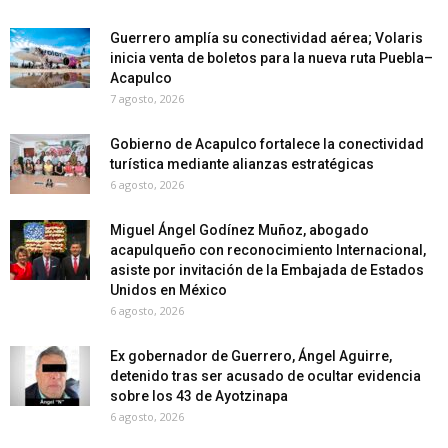
Guerrero amplía su conectividad aérea; Volaris
inicia venta de boletos para la nueva ruta Puebla–
Acapulco
7 agosto, 2026
Gobierno de Acapulco fortalece la conectividad
turística mediante alianzas estratégicas
6 agosto, 2026
Miguel Ángel Godínez Muñoz, abogado
acapulqueño con reconocimiento Internacional,
asiste por invitación de la Embajada de Estados
Unidos en México
6 agosto, 2026
Ex gobernador de Guerrero, Ángel Aguirre,
detenido tras ser acusado de ocultar evidencia
sobre los 43 de Ayotzinapa
6 agosto, 2026