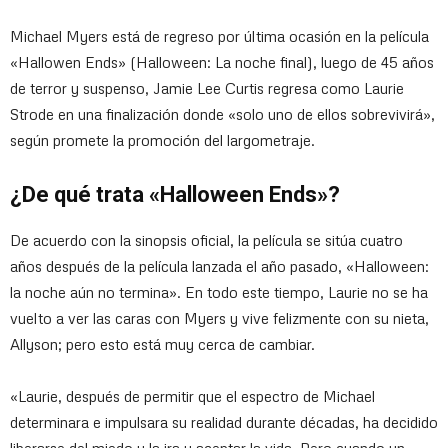
Michael Myers está de regreso por última ocasión en la película
«Hallowen Ends» (Halloween: La noche final), luego de 45 años
de terror y suspenso, Jamie Lee Curtis regresa como Laurie
Strode en una finalización donde «solo uno de ellos sobrevivirá»,
según promete la promoción del largometraje.
¿De qué trata «Halloween Ends»?
De acuerdo con la sinopsis oficial, la película se sitúa cuatro
años después de la película lanzada el año pasado, «Halloween:
la noche aún no termina». En todo este tiempo, Laurie no se ha
vuelto a ver las caras con Myers y vive felizmente con su nieta,
Allyson; pero esto está muy cerca de cambiar.
«Laurie, después de permitir que el espectro de Michael
determinara e impulsara su realidad durante décadas, ha decidido