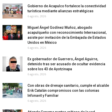
Gobierno de Acapulco fortalece la conectividad
turística mediante alianzas estratégicas
6 agosto, 2026
Miguel Ángel Godínez Muñoz, abogado
acapulqueño con reconocimiento Internacional,
asiste por invitación de la Embajada de Estados
Unidos en México
6 agosto, 2026
Ex gobernador de Guerrero, Ángel Aguirre,
detenido tras ser acusado de ocultar evidencia
sobre los 43 de Ayotzinapa
6 agosto, 2026
Con obras de drenaje sanitario, cumple el alcalde
Erik Catalán compromisos con las colonias
Infonavit y Familiar
6 agosto, 2026