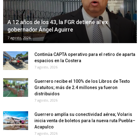
A 12 años de los 43, la FGR detiene al ex
gobernador Ángel Aguirre
7 agosto, 2026
Continúa CAPTA operativo para el retiro de aparta
espacios en la Costera
7 agosto, 2026
Guerrero recibe el 100% de los Libros de Texto
Gratuitos; más de 2.4 millones ya fueron
distribuidos
7 agosto, 2026
Guerrero amplía su conectividad aérea; Volaris
inicia venta de boletos para la nueva ruta Puebla–
Acapulco
7 agosto, 2026