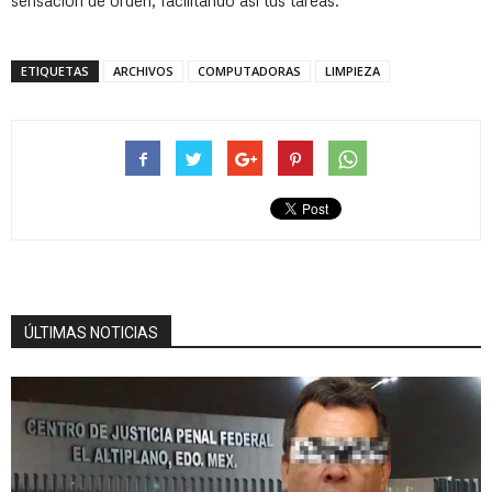
sensación de orden, facilitando así tus tareas.
ETIQUETAS
ARCHIVOS
COMPUTADORAS
LIMPIEZA
ÚLTIMAS NOTICIAS