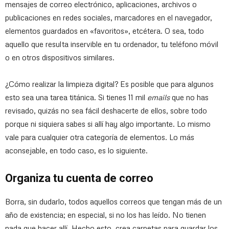
mensajes de correo electrónico, aplicaciones, archivos o
publicaciones en redes sociales, marcadores en el navegador,
elementos guardados en «favoritos», etcétera. O sea, todo
aquello que resulta inservible en tu ordenador, tu teléfono móvil
o en otros dispositivos similares.
¿Cómo realizar la limpieza digital? Es posible que para algunos
esto sea una tarea titánica. Si tienes 11 mil
emails
que no has
revisado, quizás no sea fácil deshacerte de ellos, sobre todo
porque ni siquiera sabes si allí hay algo importante. Lo mismo
vale para cualquier otra categoría de elementos. Lo más
aconsejable, en todo caso, es lo siguiente.
Organiza tu cuenta de correo
Borra, sin dudarlo, todos aquellos correos que tengan más de un
año de existencia; en especial, si no los has leído. No tienen
nada que hacer allí. Hecho esto, crea carpetas para guardar los