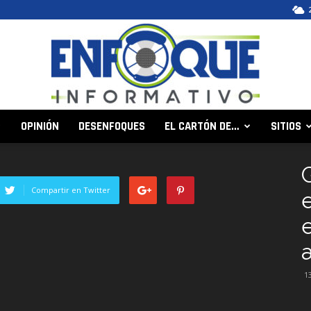
OPINIÓN
DESENFOQUES
EL CARTÓN DE…
SITIOS
Enfoque
Compartir en Twitter
e
Informativo
1