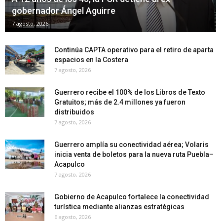
gobernador Ángel Aguirre
7 agosto, 2026
Continúa CAPTA operativo para el retiro de aparta
espacios en la Costera
7 agosto, 2026
Guerrero recibe el 100% de los Libros de Texto
Gratuitos; más de 2.4 millones ya fueron
distribuidos
7 agosto, 2026
Guerrero amplía su conectividad aérea; Volaris
inicia venta de boletos para la nueva ruta Puebla–
Acapulco
7 agosto, 2026
Gobierno de Acapulco fortalece la conectividad
turística mediante alianzas estratégicas
6 agosto, 2026