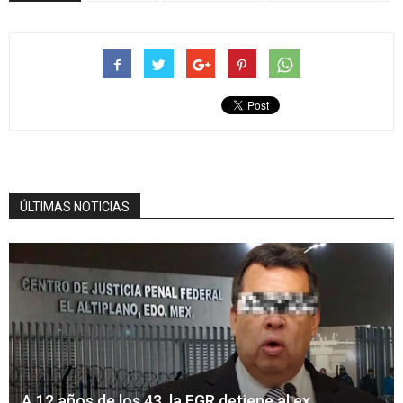
ÚLTIMAS NOTICIAS
A 12 años de los 43, la FGR detiene al ex