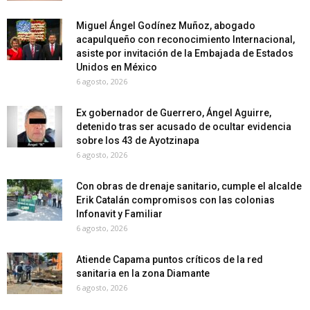
Miguel Ángel Godínez Muñoz, abogado
acapulqueño con reconocimiento Internacional,
asiste por invitación de la Embajada de Estados
Unidos en México
6 agosto, 2026
Ex gobernador de Guerrero, Ángel Aguirre,
detenido tras ser acusado de ocultar evidencia
sobre los 43 de Ayotzinapa
6 agosto, 2026
Con obras de drenaje sanitario, cumple el alcalde
Erik Catalán compromisos con las colonias
Infonavit y Familiar
6 agosto, 2026
Atiende Capama puntos críticos de la red
sanitaria en la zona Diamante
6 agosto, 2026