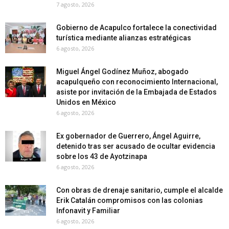
7 agosto, 2026
Gobierno de Acapulco fortalece la conectividad
turística mediante alianzas estratégicas
6 agosto, 2026
Miguel Ángel Godínez Muñoz, abogado
acapulqueño con reconocimiento Internacional,
asiste por invitación de la Embajada de Estados
Unidos en México
6 agosto, 2026
Ex gobernador de Guerrero, Ángel Aguirre,
detenido tras ser acusado de ocultar evidencia
sobre los 43 de Ayotzinapa
6 agosto, 2026
Con obras de drenaje sanitario, cumple el alcalde
Erik Catalán compromisos con las colonias
Infonavit y Familiar
6 agosto, 2026