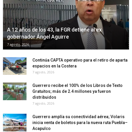
A 12 años de los 43, la FGR detiene al ex
gobernador Ángel Aguirre
7 agosto, 2026
Continúa CAPTA operativo para el retiro de aparta
espacios en la Costera
7 agosto, 2026
Guerrero recibe el 100% de los Libros de Texto
Gratuitos; más de 2.4 millones ya fueron
distribuidos
7 agosto, 2026
Guerrero amplía su conectividad aérea; Volaris
inicia venta de boletos para la nueva ruta Puebla–
Acapulco