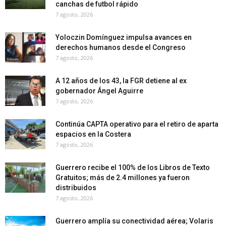
canchas de futbol rápido
7 agosto, 2026
Yoloczin Domínguez impulsa avances en
derechos humanos desde el Congreso
7 agosto, 2026
A 12 años de los 43, la FGR detiene al ex
gobernador Ángel Aguirre
7 agosto, 2026
Continúa CAPTA operativo para el retiro de aparta
espacios en la Costera
7 agosto, 2026
Guerrero recibe el 100% de los Libros de Texto
Gratuitos; más de 2.4 millones ya fueron
distribuidos
7 agosto, 2026
Guerrero amplía su conectividad aérea; Volaris