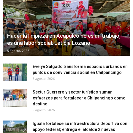
Hacer la limpieza en Acapulco no es un trabajo,
es una labor social: Leticia Lozano
8 agosto, 2026
Evelyn Salgado transforma espacios urbanos en
puntos de convivencia social en Chilpancingo
8 agosto, 2026
Sectur Guerrero y sector turístico suman
esfuerzos para fortalecer a Chilpancingo como
destino
8 agosto, 2026
Iguala fortalece su infraestructura deportiva con
apoyo federal; entrega el alcalde 2 nuevas