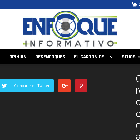
OPINIÓN
DESENFOQUES
EL CARTÓN DE…
SITIOS
Enfoque
Compartir en Twitter
Informativo