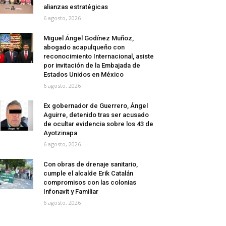
alianzas estratégicas
6 agosto, 2026
Miguel Ángel Godínez Muñoz,
abogado acapulqueño con
reconocimiento Internacional, asiste
por invitación de la Embajada de
Estados Unidos en México
6 agosto, 2026
Ex gobernador de Guerrero, Ángel
Aguirre, detenido tras ser acusado
de ocultar evidencia sobre los 43 de
Ayotzinapa
6 agosto, 2026
Con obras de drenaje sanitario,
cumple el alcalde Erik Catalán
compromisos con las colonias
Infonavit y Familiar
6 agosto, 2026