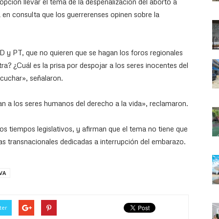
ción llevar el tema de la despenalización del aborto a
a en consulta que los guerrerenses opinen sobre la
 y PT, que no quieren que se hagan los foros regionales
ra? ¿Cuál es la prisa por despojar a los seres inocentes del
scuchar», señalaron.
n a los seres humanos del derecho a la vida», reclamaron.
los tiempos legislativos, y afirman que el tema no tiene que
sas transnacionales dedicadas a interrupción del embarazo.
IVA
ter