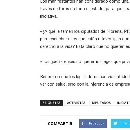
Los manifestantes han considerado como una op
través de foros en todo el estado, para que se
iniciativa.
«¿A qué le temen los diputados de Morena, PRD
para escuchar a los que están a favor y en cont
derecho a la vida? Está claro que no quieren e
«Los guerrerenses no queremos leyes que priva
Reiteraron que los legisladores han violentado 
ver con salud, sino con la injerencia de empre
ETIQUETAS
ACTIVISTAS
DIPUTADOS
INICIAT
COMPARTIR
Facebook
Twit