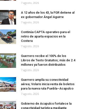
7 agosto, 2026
A 12 años de los 43, la FGR detiene al
ex gobernador Ángel Aguirre
7 agosto, 2026
Continúa CAPTA operativo para el
retiro de aparta espacios en la
Costera
7 agosto, 2026
Guerrero recibe el 100% de los
Libros de Texto Gratuitos; más de 2.4
millones ya fueron distribuidos
7 agosto, 2026
Guerrero amplía su conectividad
aérea; Volaris inicia venta de boletos
para la nueva ruta Puebla–Acapulco
7 agosto, 2026
Gobierno de Acapulco fortalece la
conectividad turística mediante