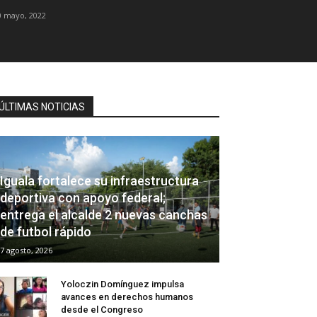
0 mayo, 2022
ÚLTIMAS NOTICIAS
Iguala fortalece su infraestructura
deportiva con apoyo federal;
entrega el alcalde 2 nuevas canchas
de futbol rápido
7 agosto, 2026
Yoloczin Domínguez impulsa
avances en derechos humanos
desde el Congreso