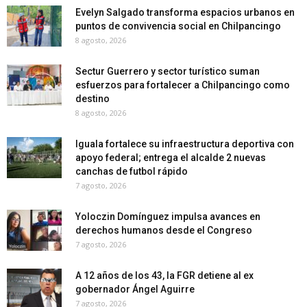
Evelyn Salgado transforma espacios urbanos en
puntos de convivencia social en Chilpancingo
8 agosto, 2026
Sectur Guerrero y sector turístico suman
esfuerzos para fortalecer a Chilpancingo como
destino
8 agosto, 2026
Iguala fortalece su infraestructura deportiva con
apoyo federal; entrega el alcalde 2 nuevas
canchas de futbol rápido
7 agosto, 2026
Yoloczin Domínguez impulsa avances en
derechos humanos desde el Congreso
7 agosto, 2026
A 12 años de los 43, la FGR detiene al ex
gobernador Ángel Aguirre
7 agosto, 2026