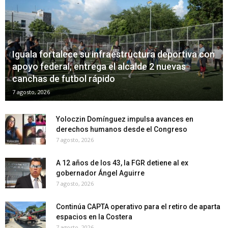
Iguala fortalece su infraestructura deportiva con
apoyo federal; entrega el alcalde 2 nuevas
canchas de futbol rápido
7 agosto, 2026
Yoloczin Domínguez impulsa avances en
derechos humanos desde el Congreso
7 agosto, 2026
A 12 años de los 43, la FGR detiene al ex
gobernador Ángel Aguirre
7 agosto, 2026
Continúa CAPTA operativo para el retiro de aparta
espacios en la Costera
7 agosto, 2026