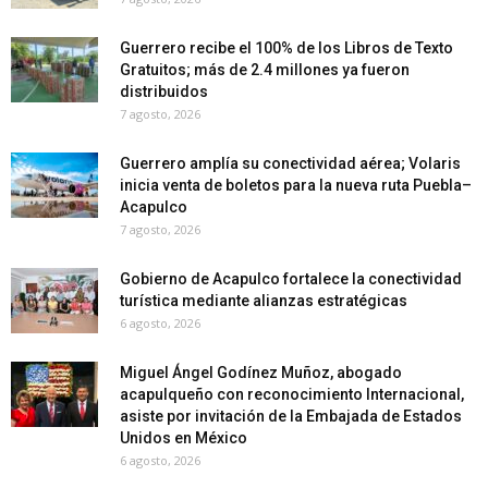
Guerrero recibe el 100% de los Libros de Texto
Gratuitos; más de 2.4 millones ya fueron
distribuidos
7 agosto, 2026
Guerrero amplía su conectividad aérea; Volaris
inicia venta de boletos para la nueva ruta Puebla–
Acapulco
7 agosto, 2026
Gobierno de Acapulco fortalece la conectividad
turística mediante alianzas estratégicas
6 agosto, 2026
Miguel Ángel Godínez Muñoz, abogado
acapulqueño con reconocimiento Internacional,
asiste por invitación de la Embajada de Estados
Unidos en México
6 agosto, 2026