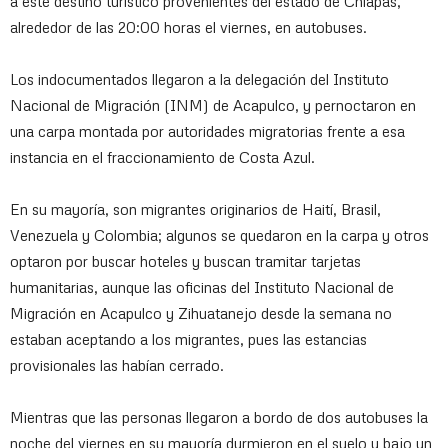
a este destino turístico provenientes del estado de Chiapas,
alrededor de las 20:00 horas el viernes, en autobuses.
Los indocumentados llegaron a la delegación del Instituto
Nacional de Migración (INM) de Acapulco, y pernoctaron en
una carpa montada por autoridades migratorias frente a esa
instancia en el fraccionamiento de Costa Azul.
En su mayoría, son migrantes originarios de Haití, Brasil,
Venezuela y Colombia; algunos se quedaron en la carpa y otros
optaron por buscar hoteles y buscan tramitar tarjetas
humanitarias, aunque las oficinas del Instituto Nacional de
Migración en Acapulco y Zihuatanejo desde la semana no
estaban aceptando a los migrantes, pues las estancias
provisionales las habían cerrado.
Mientras que las personas llegaron a bordo de dos autobuses la
noche del viernes en su mayoría durmieron en el suelo y bajo un