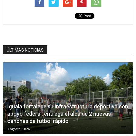
ÚLTIMAS NOTICIAS
Iguala fortalece su infraestructura deportiva con
apoyo federal; entrega el alcalde 2 nuevas
canchas de futbol rápido
7 agosto, 2026