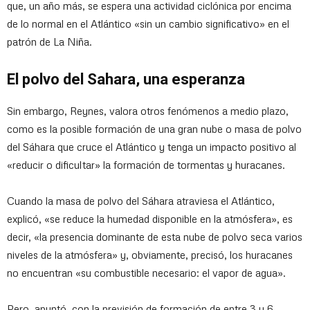
que, un año más, se espera una actividad ciclónica por encima
de lo normal en el Atlántico «sin un cambio significativo» en el
patrón de La Niña.
El polvo del Sahara, una esperanza
Sin embargo, Reynes, valora otros fenómenos a medio plazo,
como es la posible formación de una gran nube o masa de polvo
del Sáhara que cruce el Atlántico y tenga un impacto positivo al
«reducir o dificultar» la formación de tormentas y huracanes.
Cuando la masa de polvo del Sáhara atraviesa el Atlántico,
explicó, «se reduce la humedad disponible en la atmósfera», es
decir, «la presencia dominante de esta nube de polvo seca varios
niveles de la atmósfera» y, obviamente, precisó, los huracanes
no encuentran «su combustible necesario: el vapor de agua».
Pero, apuntó, con la previsión de formación de entre 3 y 6