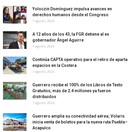
Yoloczin Domínguez impulsa avances en
derechos humanos desde el Congreso
7 agosto, 2026
A 12 años de los 43, la FGR detiene al ex
gobernador Ángel Aguirre
7 agosto, 2026
Continúa CAPTA operativo para el retiro de aparta
espacios en la Costera
7 agosto, 2026
Guerrero recibe el 100% de los Libros de Texto
Gratuitos; más de 2.4 millones ya fueron
distribuidos
7 agosto, 2026
Guerrero amplía su conectividad aérea; Volaris
inicia venta de boletos para la nueva ruta Puebla–
Acapulco