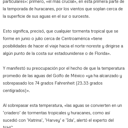
particulares»: primero, «el más crucial», en esta primera parte de
la temporada de huracanes, por los vientos que soplan cerca de
la superficie de sus aguas en el sur o suroeste.
Esto significa, precisó, que cualquier tormenta tropical que se
forme en junio o julio cerca de Centroamérica «tiene
posibilidades de hacer el viaje hacia el norte-noreste y dirigirse a
algún punto de la costa sur estadounidense o de Florida».
Y manifestó su preocupación por el hecho de que la temperatura
promedio de las aguas del Golfo de México «ya ha alcanzado y
sobrepasado los 74 grados Fahrenheit (23.33 grados
centígrados)».
Al sobrepasar esta temperatura, «las aguas se convierten en un
‘criadero’ de tormentas tropicales y huracanes, como así
sucedió con ‘Katrina’, ‘Harvey’ e ‘Ida’, alertó el experto del
NHC.