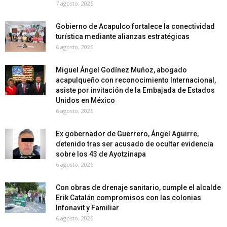
7 agosto, 2026
Gobierno de Acapulco fortalece la conectividad
turística mediante alianzas estratégicas
6 agosto, 2026
Miguel Ángel Godínez Muñoz, abogado
acapulqueño con reconocimiento Internacional,
asiste por invitación de la Embajada de Estados
Unidos en México
6 agosto, 2026
Ex gobernador de Guerrero, Ángel Aguirre,
detenido tras ser acusado de ocultar evidencia
sobre los 43 de Ayotzinapa
6 agosto, 2026
Con obras de drenaje sanitario, cumple el alcalde
Erik Catalán compromisos con las colonias
Infonavit y Familiar
6 agosto, 2026