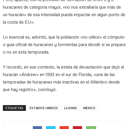
huracanes de categoría mayor, «no nos extrañaría que más de
un huracán» de esa intensidad pueda impactar en algún punto de
la costa de EU».
Lo esencial es, advirtió, que la población «no utilice» el cómputo
o guía oficial de huracanes y tormentas para decidir si se prepara
o no en esta temporada.
Y recordó, en ese contexto, la estela de devastación que dejó el
huracán «Andrew» en 1992 en el sur de Florida, «una de las
temporadas de huracanes más inactivas en el Atlántico desde
que hay registro», concluyó.
ETIQUETAS
ESTADOS UNIDOS
LLUVIAS
MEXICO