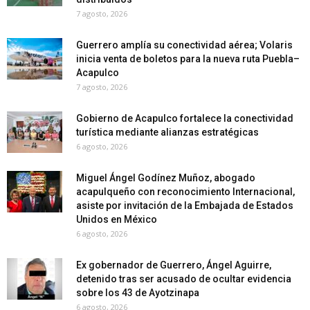
7 agosto, 2026
Guerrero amplía su conectividad aérea; Volaris
inicia venta de boletos para la nueva ruta Puebla–
Acapulco
7 agosto, 2026
Gobierno de Acapulco fortalece la conectividad
turística mediante alianzas estratégicas
6 agosto, 2026
Miguel Ángel Godínez Muñoz, abogado
acapulqueño con reconocimiento Internacional,
asiste por invitación de la Embajada de Estados
Unidos en México
6 agosto, 2026
Ex gobernador de Guerrero, Ángel Aguirre,
detenido tras ser acusado de ocultar evidencia
sobre los 43 de Ayotzinapa
6 agosto, 2026