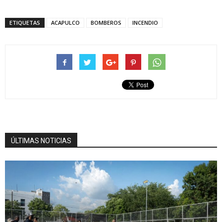
ETIQUETAS
ACAPULCO
BOMBEROS
INCENDIO
ÚLTIMAS NOTICIAS