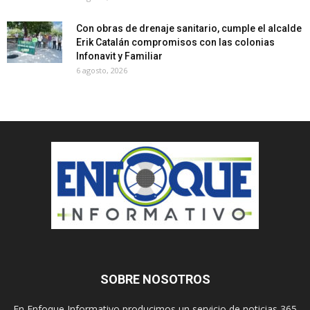
Con obras de drenaje sanitario, cumple el alcalde
Erik Catalán compromisos con las colonias
Infonavit y Familiar
6 agosto, 2026
SOBRE NOSOTROS
En Enfoque Informativo producimos un servicio de noticias 365