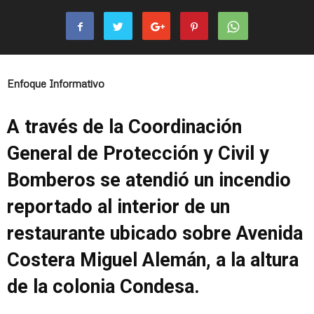
Enfoque Informativo
A través de la Coordinación
General de Protección y Civil y
Bomberos se atendió un incendio
reportado al interior de un
restaurante ubicado sobre Avenida
Costera Miguel Alemán, a la altura
de la colonia Condesa.