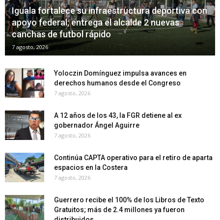
Iguala fortalece su infraestructura deportiva con
apoyo federal; entrega el alcalde 2 nuevas
canchas de futbol rápido
7 agosto, 2026
Yoloczin Domínguez impulsa avances en
derechos humanos desde el Congreso
7 agosto, 2026
A 12 años de los 43, la FGR detiene al ex
gobernador Ángel Aguirre
7 agosto, 2026
Continúa CAPTA operativo para el retiro de aparta
espacios en la Costera
7 agosto, 2026
Guerrero recibe el 100% de los Libros de Texto
Gratuitos; más de 2.4 millones ya fueron
distribuidos