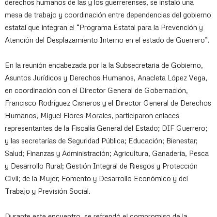
derechos humanos de las y los guerrerenses, se instaló una
mesa de trabajo y coordinación entre dependencias del gobierno
estatal que integran el “Programa Estatal para la Prevención y
Atención del Desplazamiento Interno en el estado de Guerrero”.
En la reunión encabezada por la la Subsecretaria de Gobierno,
Asuntos Jurídicos y Derechos Humanos, Anacleta López Vega,
en coordinación con el Director General de Gobernación,
Francisco Rodríguez Cisneros y el Director General de Derechos
Humanos, Miguel Flores Morales, participaron enlaces
representantes de la Fiscalía General del Estado; DIF Guerrero;
y las secretarías de Seguridad Pública; Educación; Bienestar;
Salud; Finanzas y Administración; Agricultura, Ganadería, Pesca
y Desarrollo Rural; Gestión Integral de Riesgos y Protección
Civil; de la Mujer; Fomento y Desarrollo Económico y del
Trabajo y Previsión Social.
Durante este encuentro, se refrendó el compromiso de la