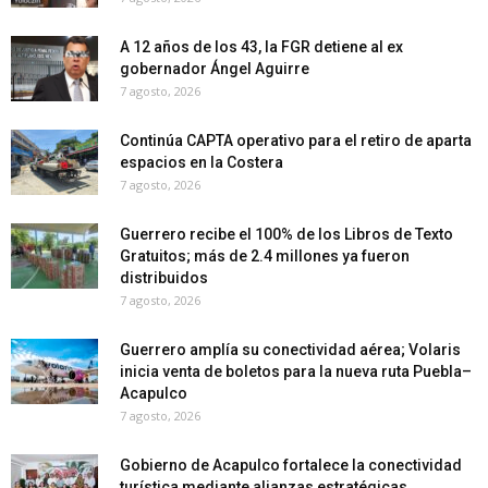
A 12 años de los 43, la FGR detiene al ex
gobernador Ángel Aguirre
7 agosto, 2026
Continúa CAPTA operativo para el retiro de aparta
espacios en la Costera
7 agosto, 2026
Guerrero recibe el 100% de los Libros de Texto
Gratuitos; más de 2.4 millones ya fueron
distribuidos
7 agosto, 2026
Guerrero amplía su conectividad aérea; Volaris
inicia venta de boletos para la nueva ruta Puebla–
Acapulco
7 agosto, 2026
Gobierno de Acapulco fortalece la conectividad
turística mediante alianzas estratégicas