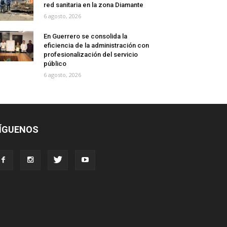
red sanitaria en la zona Diamante
6 agosto, 2026
En Guerrero se consolida la
eficiencia de la administración con
profesionalización del servicio
público
6 agosto, 2026
ÍGUENOS