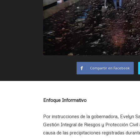
Compartir en Facebook
Enfoque Informativo
Por instrucciones de la gobernadora, Evelyn Sa
Gestión Integral de Riesgos y Protección Civil
causa de las precipitaciones registradas duran