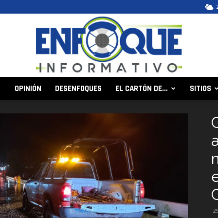
OPINIÓN
DESENFOQUES
EL CARTÓN DE…
SITIOS
Enfoque
Informativo
2