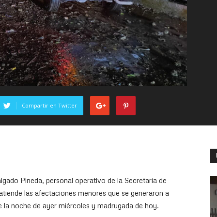
Compartir en Twitter
lgado Pineda, personal operativo de la Secretaría de
 atiende las afectaciones menores que se generaron a
te la noche de ayer miércoles y madrugada de hoy.