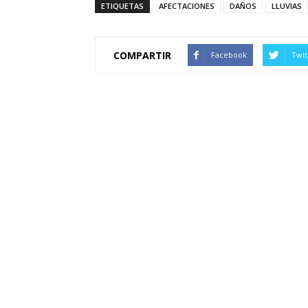
ETIQUETAS
AFECTACIONES
DAÑOS
LLUVIAS
COMPARTIR
Facebook
Twit