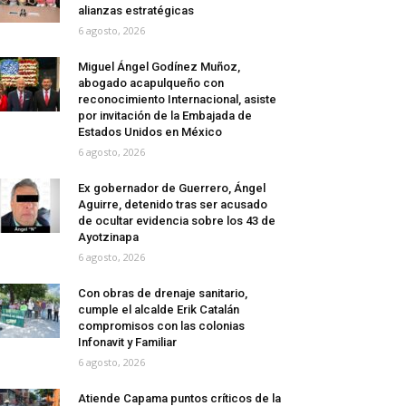
alianzas estratégicas
6 agosto, 2026
Miguel Ángel Godínez Muñoz,
abogado acapulqueño con
reconocimiento Internacional, asiste
por invitación de la Embajada de
Estados Unidos en México
6 agosto, 2026
Ex gobernador de Guerrero, Ángel
Aguirre, detenido tras ser acusado
de ocultar evidencia sobre los 43 de
Ayotzinapa
6 agosto, 2026
Con obras de drenaje sanitario,
cumple el alcalde Erik Catalán
compromisos con las colonias
Infonavit y Familiar
6 agosto, 2026
Atiende Capama puntos críticos de la