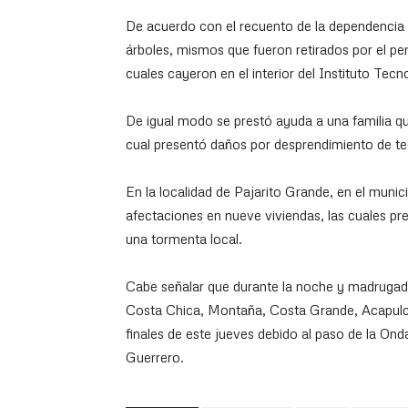
De acuerdo con el recuento de la dependencia es
árboles, mismos que fueron retirados por el pers
cuales cayeron en el interior del Instituto Tec
De igual modo se prestó ayuda a una familia que
cual presentó daños por desprendimiento de tec
En la localidad de Pajarito Grande, en el munic
afectaciones en nueve viviendas, las cuales pr
una tormenta local.
Cabe señalar que durante la noche y madrugada
Costa Chica, Montaña, Costa Grande, Acapulc
finales de este jueves debido al paso de la On
Guerrero.