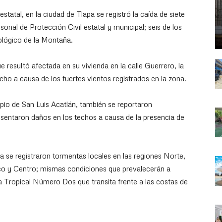
tatal, en la ciudad de Tlapa se registró la caída de siete
onal de Protección Civil estatal y municipal; seis de los
nológico de la Montaña.
 resultó afectada en su vivienda en la calle Guerrero, la
ho a causa de los fuertes vientos registrados en la zona.
ipio de San Luis Acatlán, también se reportaron
esentaron daños en los techos a causa de la presencia de
 se registraron tormentas locales en las regiones Norte,
o y Centro; mismas condiciones que prevalecerán a
da Tropical Número Dos que transita frente a las costas de