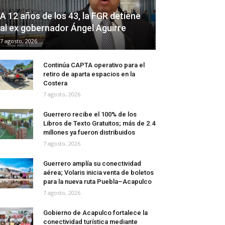
A 12 años de los 43, la FGR detiene
al ex gobernador Ángel Aguirre
7 agosto, 2026
Continúa CAPTA operativo para el
retiro de aparta espacios en la
Costera
7 agosto, 2026
Guerrero recibe el 100% de los
Libros de Texto Gratuitos; más de 2.4
millones ya fueron distribuidos
7 agosto, 2026
Guerrero amplía su conectividad
aérea; Volaris inicia venta de boletos
para la nueva ruta Puebla–Acapulco
7 agosto, 2026
Gobierno de Acapulco fortalece la
conectividad turística mediante