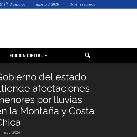
C
27.9
agosto 7, 2026
Quiénes somos
Acapulco
EDICIÓN DIGITAL
Gobierno del estado
atiende afectaciones
menores por lluvias
en la Montaña y Costa
Chica
9 mayo, 2026