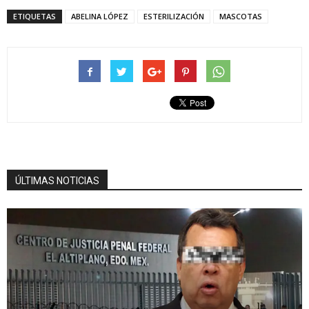
ETIQUETAS
ABELINA LÓPEZ
ESTERILIZACIÓN
MASCOTAS
ÚLTIMAS NOTICIAS