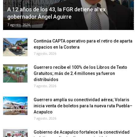
A 12 años de los 43, la FGR detiene al ex
gobernador Ángel Aguirre
7 agosto, 2026
Continúa CAPTA operativo para el retiro de aparta
espacios en la Costera
7 agosto, 2026
Guerrero recibe el 100% de los Libros de Texto
Gratuitos; más de 2.4 millones ya fueron
distribuidos
7 agosto, 2026
Guerrero amplía su conectividad aérea; Volaris
inicia venta de boletos para la nueva ruta Puebla–
Acapulco
7 agosto, 2026
Gobierno de Acapulco fortalece la conectividad