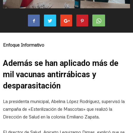
Enfoque Informativo
Además se han aplicado más de
mil vacunas antirrábicas y
desparasitación
La presidenta municipal, Abelina López Rodríguez, supervisó la
campaña de «Esterilización de Mascotas» que realizó la
Dirección de Salud en la colonia Emiliano Zapata.
El director de Salud, Aniceto Leguizamo Dimas, explicó que se