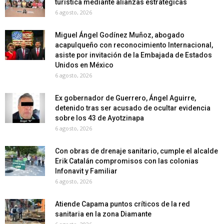
turística mediante alianzas estratégicas
6 agosto, 2026
Miguel Ángel Godínez Muñoz, abogado
acapulqueño con reconocimiento Internacional,
asiste por invitación de la Embajada de Estados
Unidos en México
6 agosto, 2026
Ex gobernador de Guerrero, Ángel Aguirre,
detenido tras ser acusado de ocultar evidencia
sobre los 43 de Ayotzinapa
6 agosto, 2026
Con obras de drenaje sanitario, cumple el alcalde
Erik Catalán compromisos con las colonias
Infonavit y Familiar
6 agosto, 2026
Atiende Capama puntos críticos de la red
sanitaria en la zona Diamante