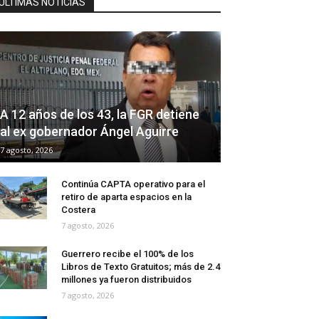
ÚLTIMAS NOTICIAS
A 12 años de los 43, la FGR detiene
al ex gobernador Ángel Aguirre
7 agosto, 2026
Continúa CAPTA operativo para el
retiro de aparta espacios en la
Costera
7 agosto, 2026
Guerrero recibe el 100% de los
Libros de Texto Gratuitos; más de 2.4
millones ya fueron distribuidos
7 agosto, 2026