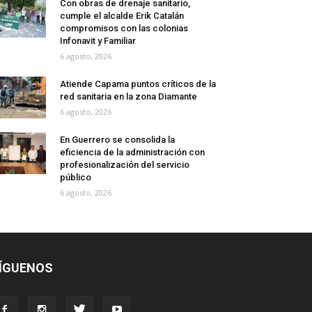
Con obras de drenaje sanitario,
cumple el alcalde Erik Catalán
compromisos con las colonias
Infonavit y Familiar
6 agosto, 2026
Atiende Capama puntos críticos de la
red sanitaria en la zona Diamante
6 agosto, 2026
En Guerrero se consolida la
eficiencia de la administración con
profesionalización del servicio
público
6 agosto, 2026
ÍGUENOS