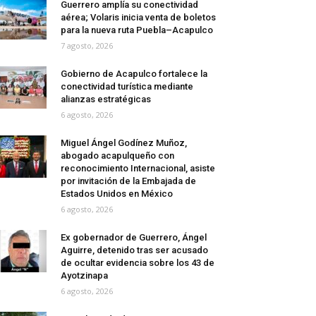
Guerrero amplía su conectividad
aérea; Volaris inicia venta de boletos
para la nueva ruta Puebla–Acapulco
7 agosto, 2026
Gobierno de Acapulco fortalece la
conectividad turística mediante
alianzas estratégicas
6 agosto, 2026
Miguel Ángel Godínez Muñoz,
abogado acapulqueño con
reconocimiento Internacional, asiste
por invitación de la Embajada de
Estados Unidos en México
6 agosto, 2026
Ex gobernador de Guerrero, Ángel
Aguirre, detenido tras ser acusado
de ocultar evidencia sobre los 43 de
Ayotzinapa
6 agosto, 2026