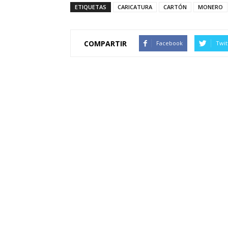
ETIQUETAS
CARICATURA
CARTÓN
MONERO
COMPARTIR
Facebook
Twit