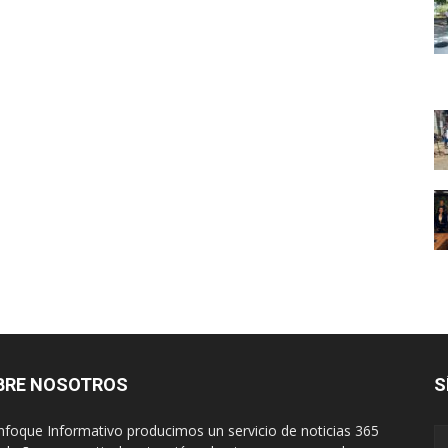
BRE NOSOTROS
S
nfoque Informativo producimos un servicio de noticias 365