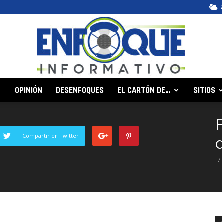
OPINIÓN
DESENFOQUES
EL CARTÓN DE…
SITIOS
Enfoque
Compartir en Twitter
7
Informativo