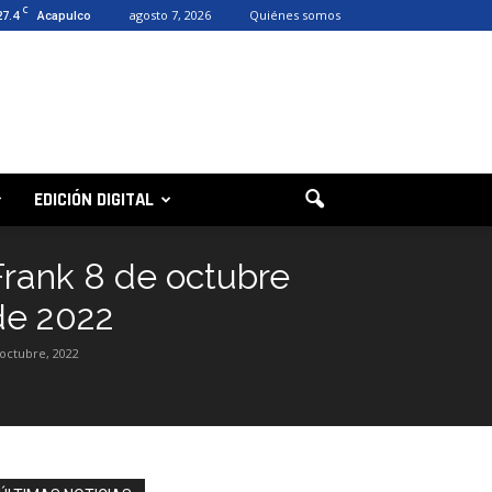
C
27.4
agosto 7, 2026
Quiénes somos
Acapulco
EDICIÓN DIGITAL
Frank 8 de octubre
de 2022
 octubre, 2022