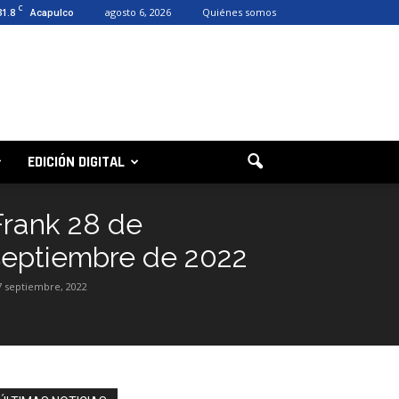
C
31.8
agosto 6, 2026
Quiénes somos
Acapulco
EDICIÓN DIGITAL
Frank 28 de
septiembre de 2022
7 septiembre, 2022