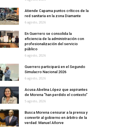
Atiende Capama puntos críticos de la
red sanitaria en la zona Diamante
6 agosto, 2026
En Guerrero se consolida la
eficiencia de la administración con
profesionalización del servicio
público
6 agosto, 2026
Guerrero participará en el Segundo
Simulacro Nacional 2026
6 agosto, 2026
Acusa Abelina López que aspirantes
de Morena ”han perdido el contexto”
5 agosto, 2026
Busca Morena censurar a la prensa y
convertir al gobierno en árbitro de la
verdad: Manuel Añorve