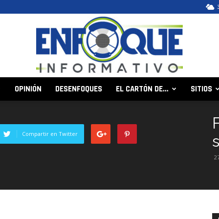
OPINIÓN
DESENFOQUES
EL CARTÓN DE…
SITIOS
Enfoque
Compartir en Twitter
2
Informativo