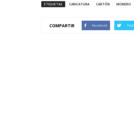
ETIQUETAS
CARICATURA
CARTÓN
MONERO
COMPARTIR
Facebook
Twit