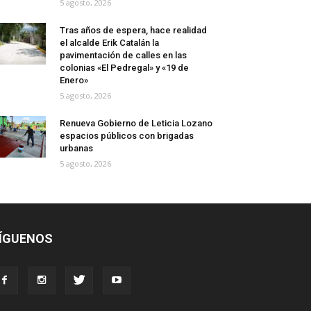
5 agosto, 2026
Tras años de espera, hace realidad
el alcalde Erik Catalán la
pavimentación de calles en las
colonias «El Pedregal» y «19 de
Enero»
5 agosto, 2026
Renueva Gobierno de Leticia Lozano
espacios públicos con brigadas
urbanas
5 agosto, 2026
ÍGUENOS