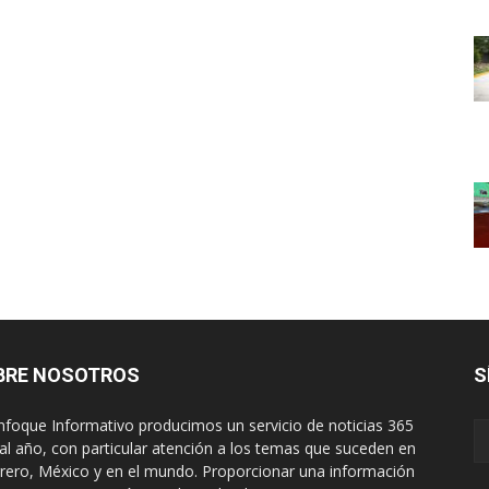
BRE NOSOTROS
S
nfoque Informativo producimos un servicio de noticias 365
 al año, con particular atención a los temas que suceden en
rero, México y en el mundo. Proporcionar una información