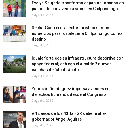
Evelyn Salgado transforma espacios urbanos en
puntos de convivencia social en Chilpancingo
8 agosto, 2026
Sectur Guerrero y sector turístico suman
esfuerzos para fortalecer a Chilpancingo como
destino
8 agosto, 2026
Iguala fortalece su infraestructura deportiva con
apoyo federal; entrega el alcalde 2 nuevas
canchas de futbol rápido
7 agosto, 2026
Yoloczin Domínguez impulsa avances en
derechos humanos desde el Congreso
7 agosto, 2026
A 12 años de los 43, la FGR detiene al ex
gobernador Ángel Aguirre
7 agosto, 2026