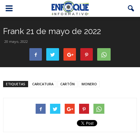
Frank 21 de mayo de 2022
20 mayo, 2022
ETIQUETAS
CARICATURA
CARTÓN
MONERO