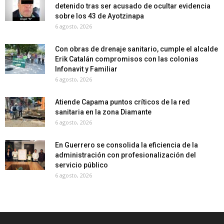
detenido tras ser acusado de ocultar evidencia
sobre los 43 de Ayotzinapa
6 agosto, 2026
Con obras de drenaje sanitario, cumple el alcalde
Erik Catalán compromisos con las colonias
Infonavit y Familiar
6 agosto, 2026
Atiende Capama puntos críticos de la red
sanitaria en la zona Diamante
6 agosto, 2026
En Guerrero se consolida la eficiencia de la
administración con profesionalización del
servicio público
6 agosto, 2026