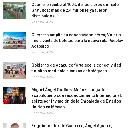
Guerrero recibe el 100% de los Libros de Texto
Gratuitos; más de 2.4 millones ya fueron
distribuidos
7 agosto, 2026
Guerrero amplía su conectividad aérea; Volaris
inicia venta de boletos para la nueva ruta Puebla–
Acapulco
7 agosto, 2026
Gobierno de Acapulco fortalece la conectividad
turística mediante alianzas estratégicas
6 agosto, 2026
Miguel Ángel Godínez Muñoz, abogado
acapulqueño con reconocimiento Internacional,
asiste por invitación de la Embajada de Estados
Unidos en México
6 agosto, 2026
Ex gobernador de Guerrero, Ángel Aguirre,