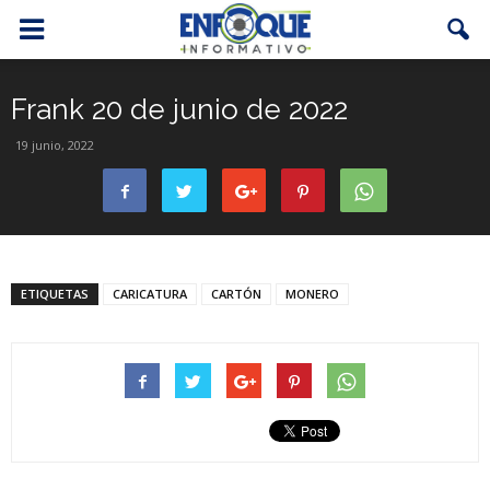
Frank 20 de junio de 2022
19 junio, 2022
ETIQUETAS
CARICATURA
CARTÓN
MONERO