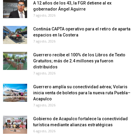
A 12 años de los 43, la FGR detiene al ex
gobernador Ángel Aguirre
7 agosto, 2026
Continúa CAPTA operativo para el retiro de aparta
espacios en la Costera
7 agosto, 2026
Guerrero recibe el 100% de los Libros de Texto
Gratuitos; más de 2.4 millones ya fueron
distribuidos
7 agosto, 2026
Guerrero amplía su conectividad aérea; Volaris
inicia venta de boletos para la nueva ruta Puebla–
Acapulco
7 agosto, 2026
Gobierno de Acapulco fortalece la conectividad
turística mediante alianzas estratégicas
6 agosto, 2026