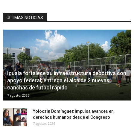
ÚLTIMAS NOTICIAS
Iguala fortalece su infraestructura deportiva con
apoyo federal; entrega el alcalde 2 nuevas
canchas de futbol rápido
7 agosto, 2026
Yoloczin Domínguez impulsa avances en
derechos humanos desde el Congreso
7 agosto, 2026