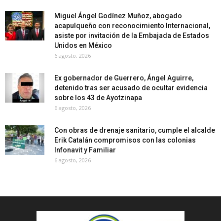
Miguel Ángel Godínez Muñoz, abogado
acapulqueño con reconocimiento Internacional,
asiste por invitación de la Embajada de Estados
Unidos en México
6 agosto, 2026
Ex gobernador de Guerrero, Ángel Aguirre,
detenido tras ser acusado de ocultar evidencia
sobre los 43 de Ayotzinapa
6 agosto, 2026
Con obras de drenaje sanitario, cumple el alcalde
Erik Catalán compromisos con las colonias
Infonavit y Familiar
6 agosto, 2026