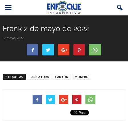
Frank 2 de mayo de 2022
2 mayo, 2022
ETIQUETAS
CARICATURA
CARTÓN
MONERO