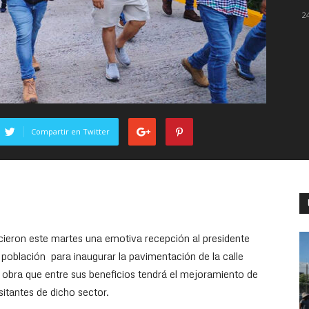
2
Compartir en Twitter
ieron este martes una emotiva recepción al presidente
 población para inaugurar la pavimentación de la calle
, obra que entre sus beneficios tendrá el mejoramiento de
sitantes de dicho sector.