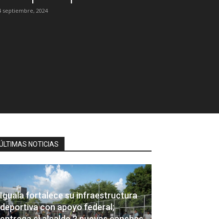
4 septiembre, 2024
ÚLTIMAS NOTICIAS
Iguala fortalece su infraestructura
deportiva con apoyo federal;
entrega el alcalde 2 nuevas canchas