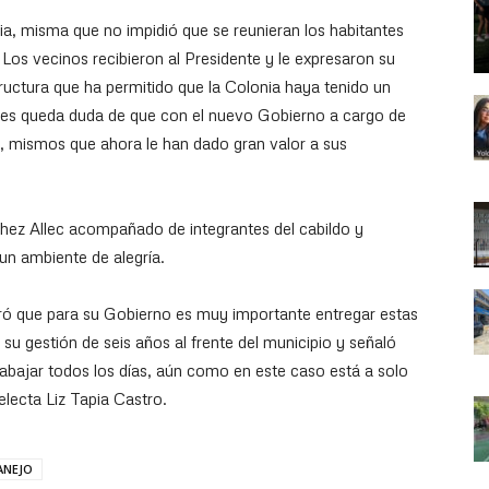
uvia, misma que no impidió que se reunieran los habitantes
Los vecinos recibieron al Presidente y le expresaron su
tructura que ha permitido que la Colonia haya tenido un
les queda duda de que con el nuevo Gobierno a cargo de
os, mismos que ahora le han dado gran valor a sus
hez Allec acompañado de integrantes del cabildo y
 un ambiente de alegría.
ró que para su Gobierno es muy importante entregar estas
su gestión de seis años al frente del municipio y señaló
trabajar todos los días, aún como en este caso está a solo
electa Liz Tapia Castro.
ANEJO