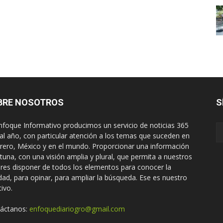
BRE NOSOTROS
S
nfoque Informativo producimos un servicio de noticias 365
 al año, con particular atención a los temas que suceden en
rero, México y en el mundo. Proporcionar una información
tuna, con una visión amplia y plural, que permita a nuestros
ores disponer de todos los elementos para conocer la
idad, para opinar, para ampliar la búsqueda. Ese es nuestro
tivo.
áctanos:
enfoquediariogro@gmail.com