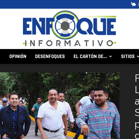
OPINIÓN
DESENFOQUES
EL CARTÓN DE…
SITIOS
Enfoque
Informativo
c