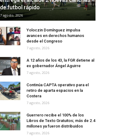
de futbol rápido
7 agosto, 2026
Yoloczin Domínguez impulsa
avances en derechos humanos
desde el Congreso
7 agosto, 2026
A 12 años de los 43, la FGR detiene al
ex gobernador Ángel Aguirre
7 agosto, 2026
Continúa CAPTA operativo para el
retiro de aparta espacios en la
Costera
7 agosto, 2026
Guerrero recibe el 100% de los
Libros de Texto Gratuitos; más de 2.4
millones ya fueron distribuidos
7 agosto, 2026