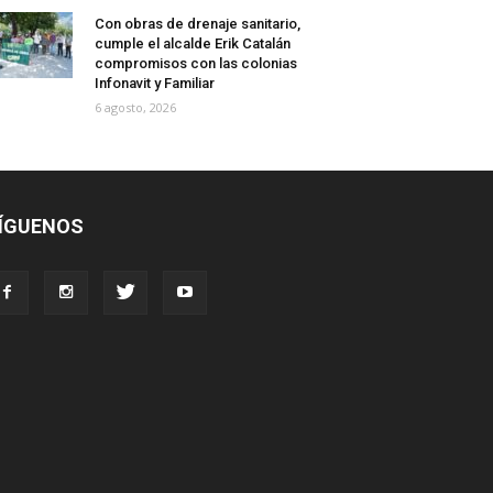
Con obras de drenaje sanitario,
cumple el alcalde Erik Catalán
compromisos con las colonias
Infonavit y Familiar
6 agosto, 2026
ÍGUENOS