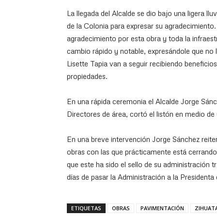
La llegada del Alcalde se dio bajo una ligera ll
de la Colonia para expresar su agradecimiento. 
agradecimiento por esta obra y toda la infraes
cambio rápido y notable, expresándole que no 
Lisette Tapia van a seguir recibiendo benefici
propiedades.
En una rápida ceremonia el Alcalde Jorge Sánc
Directores de área, cortó el listón en medio de
En una breve intervención Jorge Sánchez reite
obras con las que prácticamente está cerrando 
que este ha sido el sello de su administración 
días de pasar la Administración a la Presidenta 
ETIQUETAS
OBRAS
PAVIMENTACIÓN
ZIHUAT