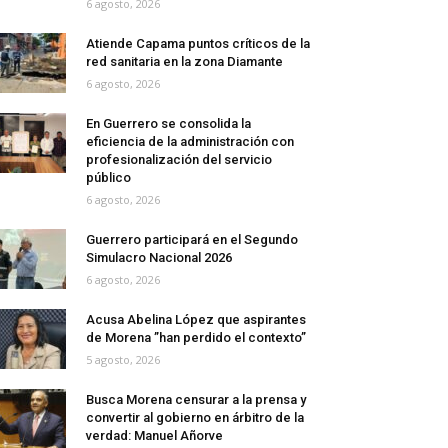
6 agosto, 2026
Atiende Capama puntos críticos de la
red sanitaria en la zona Diamante
6 agosto, 2026
En Guerrero se consolida la
eficiencia de la administración con
profesionalización del servicio
público
6 agosto, 2026
Guerrero participará en el Segundo
Simulacro Nacional 2026
6 agosto, 2026
Acusa Abelina López que aspirantes
de Morena ”han perdido el contexto”
5 agosto, 2026
Busca Morena censurar a la prensa y
convertir al gobierno en árbitro de la
verdad: Manuel Añorve