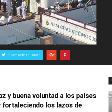
Compartir en Twitter
az y buena voluntad a los países
 fortaleciendo los lazos de