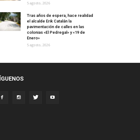
5 agosto, 2026
Tras años de espera, hace realidad
el alcalde Erik Catalán la
pavimentación de calles en las
colonias «El Pedregal» y «19 de
Enero»
5 agosto, 2026
ÍGUENOS