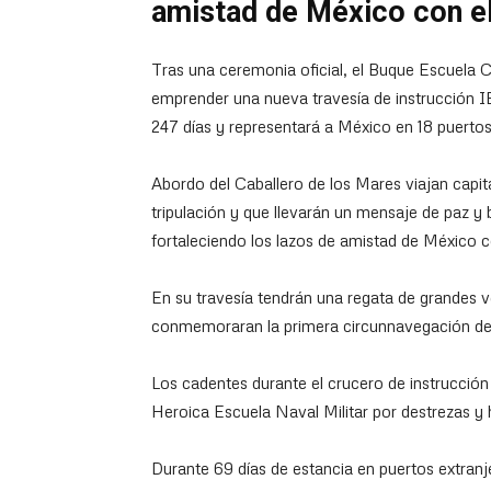
amistad de México con el
Tras una ceremonia oficial, el Buque Escuela
emprender una nueva travesía de instrucció
247 días y representará a México en 18 puertos
Abordo del Caballero de los Mares viajan capita
tripulación y que llevarán un mensaje de paz y
fortaleciendo los lazos de amistad de México c
En su travesía tendrán una regata de grandes 
conmemoraran la primera circunnavegación d
Los cadentes durante el crucero de instrucción
Heroica Escuela Naval Militar por destrezas y 
Durante 69 días de estancia en puertos extran