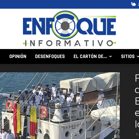
OPINIÓN
DESENFOQUES
EL CARTÓN DE…
SITIOS
Enfoque
Informativo
1 