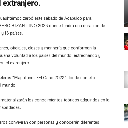
 extranjero.
 Cuauhtémoc zarpó este sábado de Acapulco para
n IBERO BIZANTINO 2023 donde tendrá una duración de
 y 13 países.
nes, oficiales, clases y marinería que conforman la
 buena voluntad a los países del mundo, estrechando y
on el extranjero.
veleros “Magallanes -El Cano 2023” donde con ello
el mundo.
 materializarán los conocimientos teóricos adquiridos en la
habilidades.
jeros convivirán con personas y conocerán diferentes