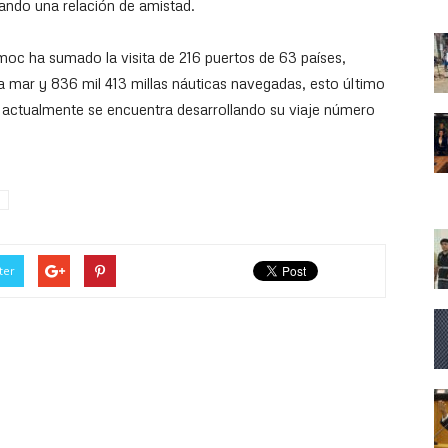
rando una relación de amistad.
moc ha sumado la visita de 216 puertos de 63 países,
ta mar y 836 mil 413 millas náuticas navegadas, esto último
, actualmente se encuentra desarrollando su viaje número
ter