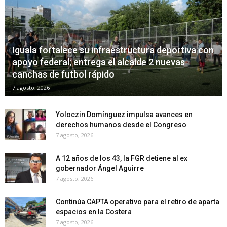
Iguala fortalece su infraestructura deportiva con
apoyo federal; entrega el alcalde 2 nuevas
canchas de futbol rápido
7 agosto, 2026
Yoloczin Domínguez impulsa avances en
derechos humanos desde el Congreso
7 agosto, 2026
A 12 años de los 43, la FGR detiene al ex
gobernador Ángel Aguirre
7 agosto, 2026
Continúa CAPTA operativo para el retiro de aparta
espacios en la Costera
7 agosto, 2026