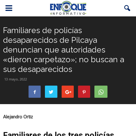
Familiares de policías
desaparecidos de Pilcaya
denuncian que autoridades
«dieron carpetazo»; no buscan a
sus desaparecidos
13 mayo, 2022
Alejandro Ortiz
Familiares de los tres policías