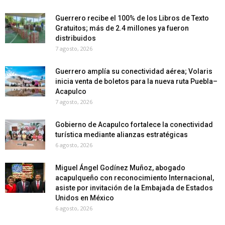
Guerrero recibe el 100% de los Libros de Texto
Gratuitos; más de 2.4 millones ya fueron
distribuidos
7 agosto, 2026
Guerrero amplía su conectividad aérea; Volaris
inicia venta de boletos para la nueva ruta Puebla–
Acapulco
7 agosto, 2026
Gobierno de Acapulco fortalece la conectividad
turística mediante alianzas estratégicas
6 agosto, 2026
Miguel Ángel Godínez Muñoz, abogado
acapulqueño con reconocimiento Internacional,
asiste por invitación de la Embajada de Estados
Unidos en México
6 agosto, 2026