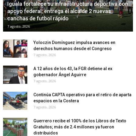
Iguala fortalece su infraestructura deportiva con
apoyo federal; entrega el alcalde 2 nuevas
canchas de futbol rápido
7 agosto, 2026
Yoloczin Domínguez impulsa avances en
derechos humanos desde el Congreso
7 agosto, 2026
A 12 años de los 43, la FGR detiene al ex
gobernador Ángel Aguirre
7 agosto, 2026
Continúa CAPTA operativo para el retiro de aparta
espacios en la Costera
7 agosto, 2026
Guerrero recibe el 100% de los Libros de Texto
Gratuitos; más de 2.4 millones ya fueron
distribuidos