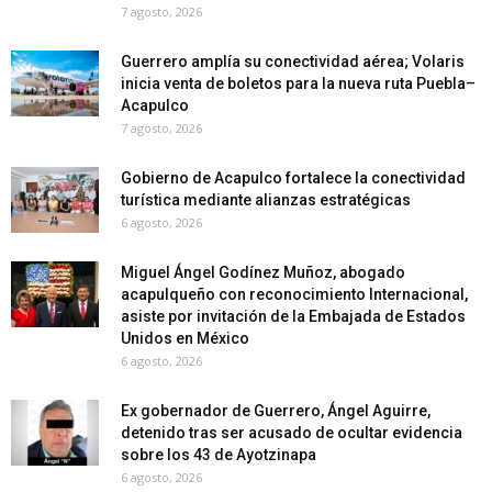
7 agosto, 2026
Guerrero amplía su conectividad aérea; Volaris
inicia venta de boletos para la nueva ruta Puebla–
Acapulco
7 agosto, 2026
Gobierno de Acapulco fortalece la conectividad
turística mediante alianzas estratégicas
6 agosto, 2026
Miguel Ángel Godínez Muñoz, abogado
acapulqueño con reconocimiento Internacional,
asiste por invitación de la Embajada de Estados
Unidos en México
6 agosto, 2026
Ex gobernador de Guerrero, Ángel Aguirre,
detenido tras ser acusado de ocultar evidencia
sobre los 43 de Ayotzinapa
6 agosto, 2026