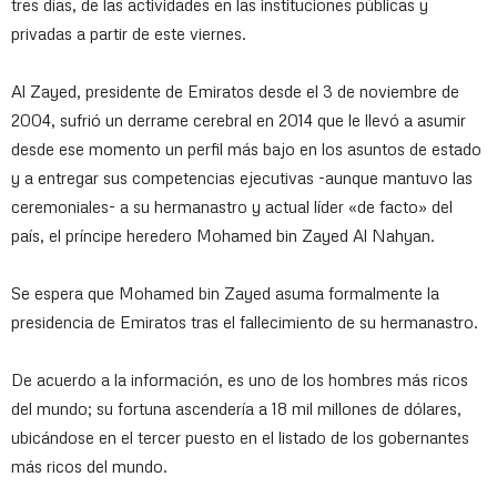
tres días, de las actividades en las instituciones públicas y
privadas a partir de este viernes.
Al Zayed, presidente de Emiratos desde el 3 de noviembre de
2004, sufrió un derrame cerebral en 2014 que le llevó a asumir
desde ese momento un perfil más bajo en los asuntos de estado
y a entregar sus competencias ejecutivas -aunque mantuvo las
ceremoniales- a su hermanastro y actual líder «de facto» del
país, el príncipe heredero Mohamed bin Zayed Al Nahyan.
Se espera que Mohamed bin Zayed asuma formalmente la
presidencia de Emiratos tras el fallecimiento de su hermanastro.
De acuerdo a la información, es uno de los hombres más ricos
del mundo; su fortuna ascendería a 18 mil millones de dólares,
ubicándose en el tercer puesto en el listado de los gobernantes
más ricos del mundo.