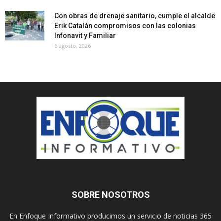
Con obras de drenaje sanitario, cumple el alcalde
Erik Catalán compromisos con las colonias
Infonavit y Familiar
6 agosto, 2026
SOBRE NOSOTROS
En Enfoque Informativo producimos un servicio de noticias 365