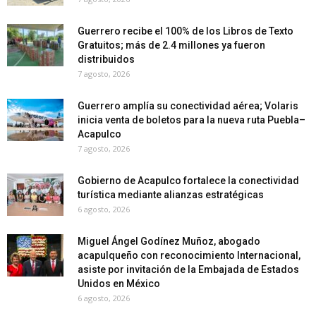
Guerrero recibe el 100% de los Libros de Texto
Gratuitos; más de 2.4 millones ya fueron
distribuidos
7 agosto, 2026
Guerrero amplía su conectividad aérea; Volaris
inicia venta de boletos para la nueva ruta Puebla–
Acapulco
7 agosto, 2026
Gobierno de Acapulco fortalece la conectividad
turística mediante alianzas estratégicas
6 agosto, 2026
Miguel Ángel Godínez Muñoz, abogado
acapulqueño con reconocimiento Internacional,
asiste por invitación de la Embajada de Estados
Unidos en México
6 agosto, 2026