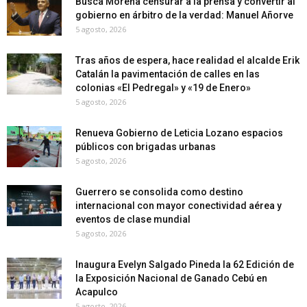
Busca Morena censurar a la prensa y convertir al
gobierno en árbitro de la verdad: Manuel Añorve
5 agosto, 2026
Tras años de espera, hace realidad el alcalde Erik
Catalán la pavimentación de calles en las
colonias «El Pedregal» y «19 de Enero»
5 agosto, 2026
Renueva Gobierno de Leticia Lozano espacios
públicos con brigadas urbanas
5 agosto, 2026
Guerrero se consolida como destino
internacional con mayor conectividad aérea y
eventos de clase mundial
5 agosto, 2026
Inaugura Evelyn Salgado Pineda la 62 Edición de
la Exposición Nacional de Ganado Cebú en
Acapulco
5 agosto, 2026