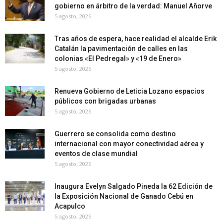
gobierno en árbitro de la verdad: Manuel Añorve
5 agosto, 2026
Tras años de espera, hace realidad el alcalde Erik
Catalán la pavimentación de calles en las
colonias «El Pedregal» y «19 de Enero»
5 agosto, 2026
Renueva Gobierno de Leticia Lozano espacios
públicos con brigadas urbanas
5 agosto, 2026
Guerrero se consolida como destino
internacional con mayor conectividad aérea y
eventos de clase mundial
5 agosto, 2026
Inaugura Evelyn Salgado Pineda la 62 Edición de
la Exposición Nacional de Ganado Cebú en
Acapulco
5 agosto, 2026