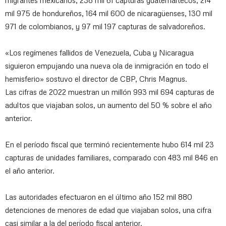
migrantes mexicanos, 238 mil 61 capturas guatemaltecos, 214
mil 975 de hondureños, 164 mil 600 de nicaragüenses, 130 mil
971 de colombianos, y 97 mil 197 capturas de salvadoreños.
«Los regímenes fallidos de Venezuela, Cuba y Nicaragua
siguieron empujando una nueva ola de inmigración en todo el
hemisferio» sostuvo el director de CBP, Chris Magnus.
Las cifras de 2022 muestran un millón 993 mil 694 capturas de
adultos que viajaban solos, un aumento del 50 % sobre el año
anterior.
En el período fiscal que terminó recientemente hubo 614 mil 23
capturas de unidades familiares, comparado con 483 mil 846 en
el año anterior.
Las autoridades efectuaron en el último año 152 mil 880
detenciones de menores de edad que viajaban solos, una cifra
casi similar a la del período fiscal anterior.