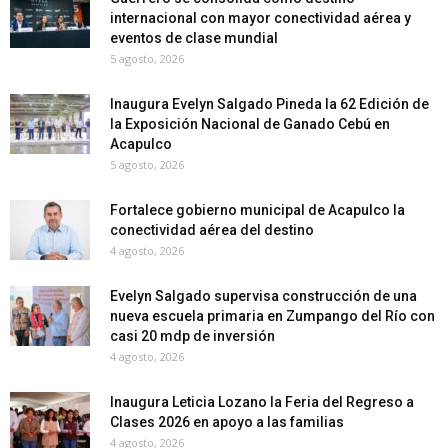
internacional con mayor conectividad aérea y
eventos de clase mundial
5 agosto, 2026
Inaugura Evelyn Salgado Pineda la 62 Edición de
la Exposición Nacional de Ganado Cebú en
Acapulco
5 agosto, 2026
Fortalece gobierno municipal de Acapulco la
conectividad aérea del destino
4 agosto, 2026
Evelyn Salgado supervisa construcción de una
nueva escuela primaria en Zumpango del Río con
casi 20 mdp de inversión
4 agosto, 2026
Inaugura Leticia Lozano la Feria del Regreso a
Clases 2026 en apoyo a las familias
4 agosto, 2026