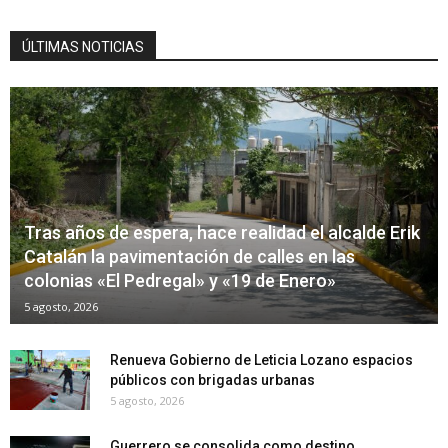
ÚLTIMAS NOTICIAS
Tras años de espera, hace realidad el alcalde Erik
Catalán la pavimentación de calles en las
colonias «El Pedregal» y «19 de Enero»
5 agosto, 2026
Renueva Gobierno de Leticia Lozano espacios
públicos con brigadas urbanas
5 agosto, 2026
Guerrero se consolida como destino