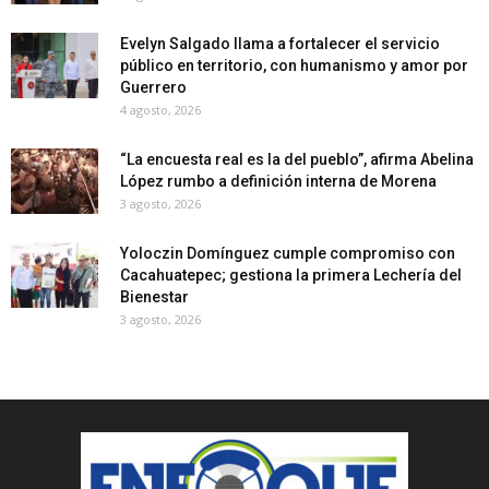
Evelyn Salgado llama a fortalecer el servicio
público en territorio, con humanismo y amor por
Guerrero
4 agosto, 2026
“La encuesta real es la del pueblo”, afirma Abelina
López rumbo a definición interna de Morena
3 agosto, 2026
Yoloczin Domínguez cumple compromiso con
Cacahuatepec; gestiona la primera Lechería del
Bienestar
3 agosto, 2026