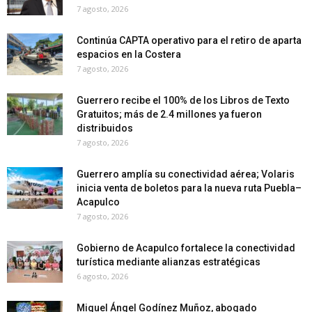
7 agosto, 2026
Continúa CAPTA operativo para el retiro de aparta
espacios en la Costera
7 agosto, 2026
Guerrero recibe el 100% de los Libros de Texto
Gratuitos; más de 2.4 millones ya fueron
distribuidos
7 agosto, 2026
Guerrero amplía su conectividad aérea; Volaris
inicia venta de boletos para la nueva ruta Puebla–
Acapulco
7 agosto, 2026
Gobierno de Acapulco fortalece la conectividad
turística mediante alianzas estratégicas
6 agosto, 2026
Miguel Ángel Godínez Muñoz, abogado