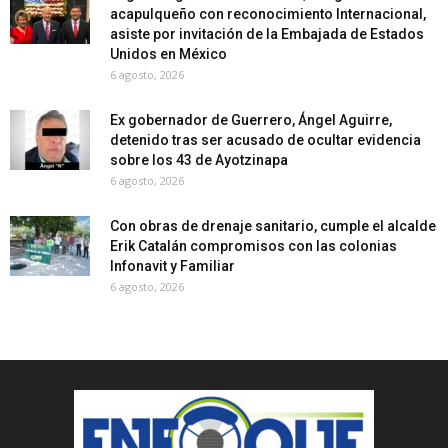
acapulqueño con reconocimiento Internacional,
asiste por invitación de la Embajada de Estados
Unidos en México
6 agosto, 2026
Ex gobernador de Guerrero, Ángel Aguirre,
detenido tras ser acusado de ocultar evidencia
sobre los 43 de Ayotzinapa
6 agosto, 2026
Con obras de drenaje sanitario, cumple el alcalde
Erik Catalán compromisos con las colonias
Infonavit y Familiar
6 agosto, 2026