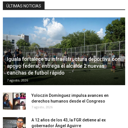
ÚLTIMAS NOTICIAS
Iguala fortalece su infraestructura deportiva con
apoyo federal; entrega el alcalde 2 nuevas
canchas de futbol rápido
7 agosto, 2026
Yoloczin Domínguez impulsa avances en
derechos humanos desde el Congreso
7 agosto, 2026
A 12 años de los 43, la FGR detiene al ex
gobernador Ángel Aguirre