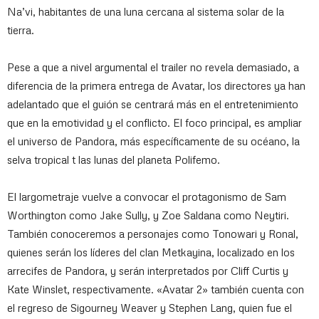
Na’vi, habitantes de una luna cercana al sistema solar de la
tierra.
Pese a que a nivel argumental el trailer no revela demasiado, a
diferencia de la primera entrega de Avatar, los directores ya han
adelantado que el guión se centrará más en el entretenimiento
que en la emotividad y el conflicto. El foco principal, es ampliar
el universo de Pandora, más específicamente de su océano, la
selva tropical t las lunas del planeta Polifemo.
El largometraje vuelve a convocar el protagonismo de Sam
Worthington como Jake Sully, y Zoe Saldana como Neytiri.
También conoceremos a personajes como Tonowari y Ronal,
quienes serán los líderes del clan Metkayina, localizado en los
arrecifes de Pandora, y serán interpretados por Cliff Curtis y
Kate Winslet, respectivamente. «Avatar 2» también cuenta con
el regreso de Sigourney Weaver y Stephen Lang, quien fue el