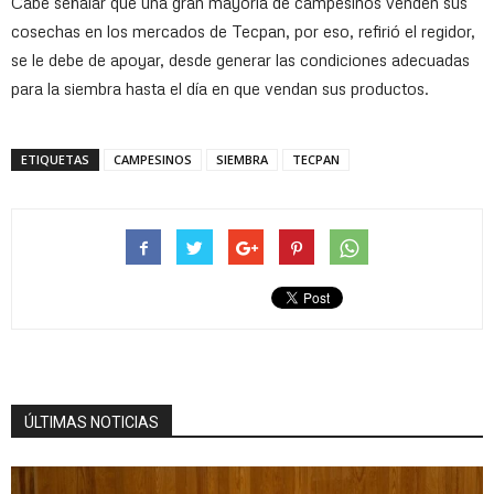
Cabe señalar que una gran mayoría de campesinos venden sus
cosechas en los mercados de Tecpan, por eso, refirió el regidor,
se le debe de apoyar, desde generar las condiciones adecuadas
para la siembra hasta el día en que vendan sus productos.
ETIQUETAS
CAMPESINOS
SIEMBRA
TECPAN
ÚLTIMAS NOTICIAS