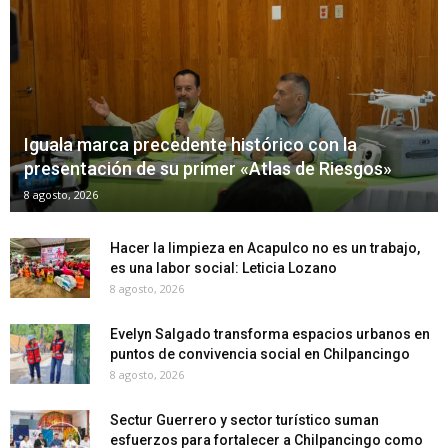
Iguala marca precedente histórico con la
presentación de su primer «Atlas de Riesgos»
8 agosto, 2026
Hacer la limpieza en Acapulco no es un trabajo,
es una labor social: Leticia Lozano
8 agosto, 2026
Evelyn Salgado transforma espacios urbanos en
puntos de convivencia social en Chilpancingo
8 agosto, 2026
Sectur Guerrero y sector turístico suman
esfuerzos para fortalecer a Chilpancingo como