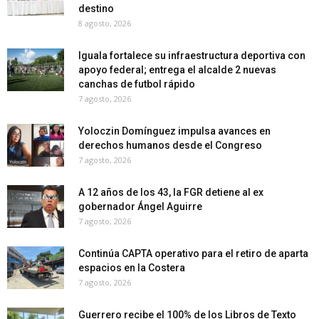
destino
8 agosto, 2026
Iguala fortalece su infraestructura deportiva con
apoyo federal; entrega el alcalde 2 nuevas
canchas de futbol rápido
7 agosto, 2026
Yoloczin Domínguez impulsa avances en
derechos humanos desde el Congreso
7 agosto, 2026
A 12 años de los 43, la FGR detiene al ex
gobernador Ángel Aguirre
7 agosto, 2026
Continúa CAPTA operativo para el retiro de aparta
espacios en la Costera
7 agosto, 2026
Guerrero recibe el 100% de los Libros de Texto