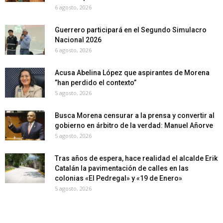
6 agosto, 2026
Guerrero participará en el Segundo Simulacro
Nacional 2026
6 agosto, 2026
Acusa Abelina López que aspirantes de Morena
”han perdido el contexto”
5 agosto, 2026
Busca Morena censurar a la prensa y convertir al
gobierno en árbitro de la verdad: Manuel Añorve
5 agosto, 2026
Tras años de espera, hace realidad el alcalde Erik
Catalán la pavimentación de calles en las
colonias «El Pedregal» y «19 de Enero»
5 agosto, 2026