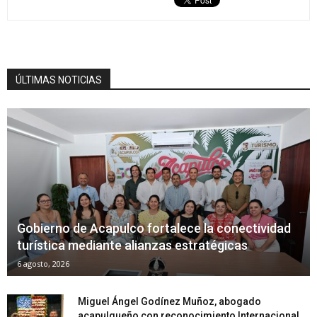
ÚLTIMAS NOTICIAS
Gobierno de Acapulco fortalece la conectividad
turística mediante alianzas estratégicas
6 agosto, 2026
Miguel Ángel Godínez Muñoz, abogado
acapulqueño con reconocimiento Internacional,