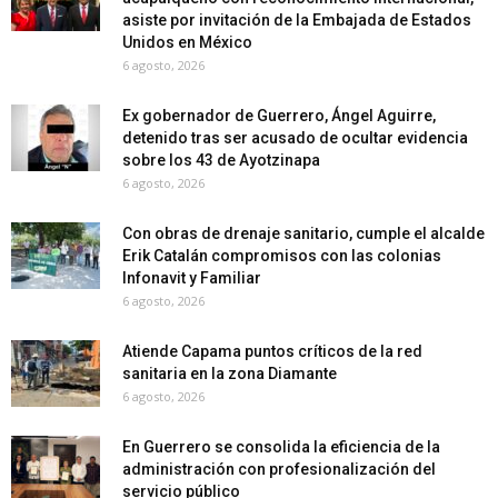
asiste por invitación de la Embajada de Estados
Unidos en México
6 agosto, 2026
Ex gobernador de Guerrero, Ángel Aguirre,
detenido tras ser acusado de ocultar evidencia
sobre los 43 de Ayotzinapa
6 agosto, 2026
Con obras de drenaje sanitario, cumple el alcalde
Erik Catalán compromisos con las colonias
Infonavit y Familiar
6 agosto, 2026
Atiende Capama puntos críticos de la red
sanitaria en la zona Diamante
6 agosto, 2026
En Guerrero se consolida la eficiencia de la
administración con profesionalización del
servicio público