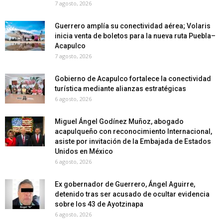
7 agosto, 2026
Guerrero amplía su conectividad aérea; Volaris
inicia venta de boletos para la nueva ruta Puebla–
Acapulco
7 agosto, 2026
Gobierno de Acapulco fortalece la conectividad
turística mediante alianzas estratégicas
6 agosto, 2026
Miguel Ángel Godínez Muñoz, abogado
acapulqueño con reconocimiento Internacional,
asiste por invitación de la Embajada de Estados
Unidos en México
6 agosto, 2026
Ex gobernador de Guerrero, Ángel Aguirre,
detenido tras ser acusado de ocultar evidencia
sobre los 43 de Ayotzinapa
6 agosto, 2026