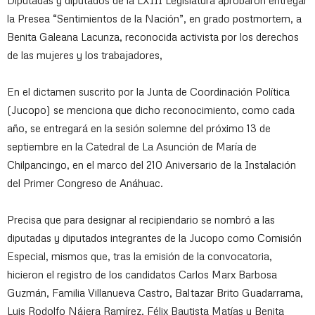
Diputadas y diputados de la LXIII Legislatura aprobaron entregar
la Presea “Sentimientos de la Nación”, en grado postmortem, a
Benita Galeana Lacunza, reconocida activista por los derechos
de las mujeres y los trabajadores,
En el dictamen suscrito por la Junta de Coordinación Política
(Jucopo) se menciona que dicho reconocimiento, como cada
año, se entregará en la sesión solemne del próximo 13 de
septiembre en la Catedral de La Asunción de María de
Chilpancingo, en el marco del 210 Aniversario de la Instalación
del Primer Congreso de Anáhuac.
Precisa que para designar al recipiendario se nombró a las
diputadas y diputados integrantes de la Jucopo como Comisión
Especial, mismos que, tras la emisión de la convocatoria,
hicieron el registro de los candidatos Carlos Marx Barbosa
Guzmán, Familia Villanueva Castro, Baltazar Brito Guadarrama,
Luis Rodolfo Nájera Ramírez, Félix Bautista Matías y Benita