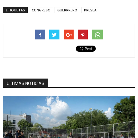
ETIQUETAS
CONGRESO
GUERRRERO
PRESEA
ÚLTIMAS NOTICIAS