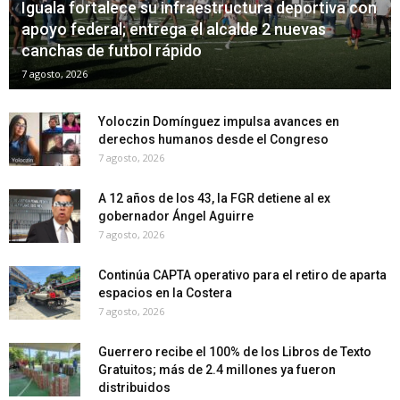
Iguala fortalece su infraestructura deportiva con
apoyo federal; entrega el alcalde 2 nuevas
canchas de futbol rápido
7 agosto, 2026
Yoloczin Domínguez impulsa avances en
derechos humanos desde el Congreso
7 agosto, 2026
A 12 años de los 43, la FGR detiene al ex
gobernador Ángel Aguirre
7 agosto, 2026
Continúa CAPTA operativo para el retiro de aparta
espacios en la Costera
7 agosto, 2026
Guerrero recibe el 100% de los Libros de Texto
Gratuitos; más de 2.4 millones ya fueron
distribuidos