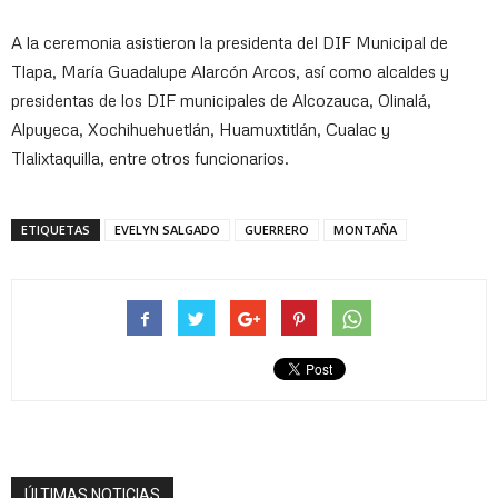
A la ceremonia asistieron la presidenta del DIF Municipal de
Tlapa, María Guadalupe Alarcón Arcos, así como alcaldes y
presidentas de los DIF municipales de Alcozauca, Olinalá,
Alpuyeca, Xochihuehuetlán, Huamuxtitlán, Cualac y
Tlalixtaquilla, entre otros funcionarios.
ETIQUETAS
EVELYN SALGADO
GUERRERO
MONTAÑA
ÚLTIMAS NOTICIAS