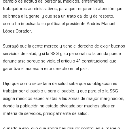
cambio de actitud del personal, médicos, enfermeras,
trabajadores administrativos, para que mejoren la atención que
se brinda a la gente, y que sea un trato cálido y de respeto,
como ha impulsado su política el presidente Andrés Manuel
López Obrador.
Subrayó que la gente merece y tiene el derecho de exigir buenos
servicios de salud, y si la SSG y su personal no la brinda puede
denunciarse porque se viola el artículo 4º constitucional que
garantiza el acceso a este derecho en el país.
Dijo que como secretaria de salud sabe que su obligación es
trabajar por el pueblo y para el pueblo, y que para ello la SSG
asigna médicos especialistas a las zonas de mayor marginación,
donde la población ha estado olvidada por muchos años en
materia de servicios, principalmente de salud.
Aunado a ello, dijo que ahora hay mayor control en el manejo