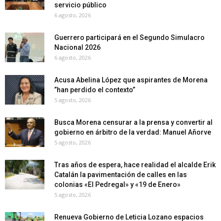
servicio público
6 agosto, 2026
Guerrero participará en el Segundo Simulacro
Nacional 2026
6 agosto, 2026
Acusa Abelina López que aspirantes de Morena
”han perdido el contexto”
5 agosto, 2026
Busca Morena censurar a la prensa y convertir al
gobierno en árbitro de la verdad: Manuel Añorve
5 agosto, 2026
Tras años de espera, hace realidad el alcalde Erik
Catalán la pavimentación de calles en las
colonias «El Pedregal» y «19 de Enero»
5 agosto, 2026
Renueva Gobierno de Leticia Lozano espacios