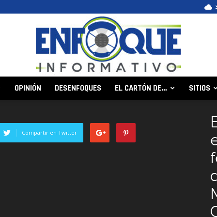
OPINIÓN
DESENFOQUES
EL CARTÓN DE…
SITIOS
Enfoque
Compartir en Twitter
f
Informativo