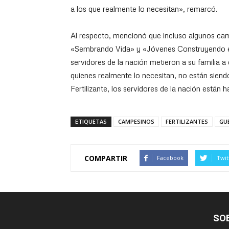
a los que realmente lo necesitan», remarcó.
Al respecto, mencionó que incluso algunos ca
«Sembrando Vida» y «Jóvenes Construyendo el F
servidores de la nación metieron a su familia 
quienes realmente lo necesitan, no están sie
Fertilizante, los servidores de la nación están
ETIQUETAS
CAMPESINOS
FERTILIZANTES
GU
COMPARTIR
Facebook
Twit
SO