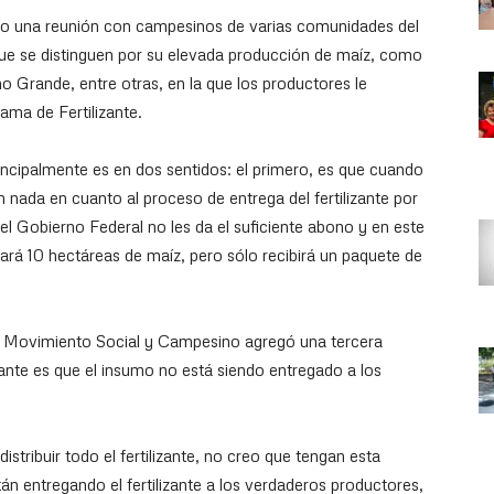
o una reunión con campesinos de varias comunidades del
ue se distinguen por su elevada producción de maíz, como
Grande, entre otras, en la que los productores le
ama de Fertilizante.
ncipalmente es en dos sentidos: el primero, es que cuando
nada en cuanto al proceso de entrega del fertilizante por
el Gobierno Federal no les da el suficiente abono y en este
ará 10 hectáreas de maíz, pero sólo recibirá un paquete de
del Movimiento Social y Campesino agregó una tercera
zante es que el insumo no está siendo entregado a los
stribuir todo el fertilizante, no creo que tengan esta
 entregando el fertilizante a los verdaderos productores,