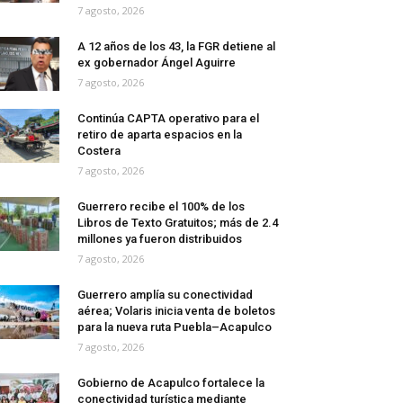
7 agosto, 2026
A 12 años de los 43, la FGR detiene al
ex gobernador Ángel Aguirre
7 agosto, 2026
Continúa CAPTA operativo para el
retiro de aparta espacios en la
Costera
7 agosto, 2026
Guerrero recibe el 100% de los
Libros de Texto Gratuitos; más de 2.4
millones ya fueron distribuidos
7 agosto, 2026
Guerrero amplía su conectividad
aérea; Volaris inicia venta de boletos
para la nueva ruta Puebla–Acapulco
7 agosto, 2026
Gobierno de Acapulco fortalece la
conectividad turística mediante