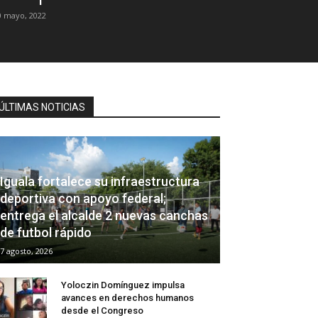
0 mayo, 2022
ÚLTIMAS NOTICIAS
Iguala fortalece su infraestructura
deportiva con apoyo federal;
entrega el alcalde 2 nuevas canchas
de futbol rápido
7 agosto, 2026
Yoloczin Domínguez impulsa
avances en derechos humanos
desde el Congreso