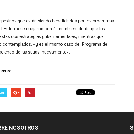
mpesinos que están siendo beneficiados por los programas
uturo» se quejaron con él, en el sentido de que los
a estas dos estrategias gubernamentales, mientras que
ndo contemplados, «y es el mismo caso del Programa de
 haciendo de las suyas, nuevamente».
ERRERO
ter
BRE NOSOTROS
S