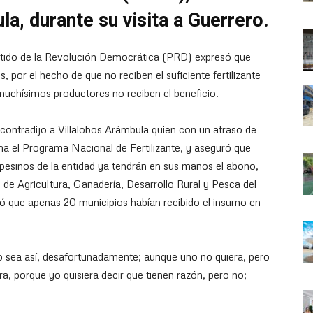
a, durante su visita a Guerrero.
Partido de la Revolución Democrática (PRD) expresó que
 por el hecho de que no reciben el suficiente fertilizante
muchísimos productores no reciben el beneficio.
contradijo a Villalobos Arámbula quien con un atraso de
ha el Programa Nacional de Fertilizante, y aseguró que
esinos de la entidad ya tendrán en sus manos el abono,
de Agricultura, Ganadería, Desarrollo Rural y Pesca del
ó que apenas 20 municipios habían recibido el insumo en
o sea así, desafortunadamente; aunque uno no quiera, pero
a, porque yo quisiera decir que tienen razón, pero no;