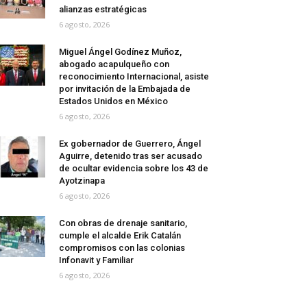
alianzas estratégicas
6 agosto, 2026
Miguel Ángel Godínez Muñoz,
abogado acapulqueño con
reconocimiento Internacional, asiste
por invitación de la Embajada de
Estados Unidos en México
6 agosto, 2026
Ex gobernador de Guerrero, Ángel
Aguirre, detenido tras ser acusado
de ocultar evidencia sobre los 43 de
Ayotzinapa
6 agosto, 2026
Con obras de drenaje sanitario,
cumple el alcalde Erik Catalán
compromisos con las colonias
Infonavit y Familiar
6 agosto, 2026