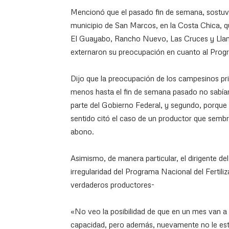
Mencionó que el pasado fin de semana, sostuv
municipio de San Marcos, en la Costa Chica, q
El Guayabo, Rancho Nuevo, Las Cruces y Llano 
externaron su preocupación en cuanto al Progr
Dijo que la preocupación de los campesinos pri
menos hasta el fin de semana pasado no sabían 
parte del Gobierno Federal, y segundo, porque 
sentido citó el caso de un productor que sembr
abono.
Asimismo, de manera particular, el dirigente 
irregularidad del Programa Nacional del Fertili
verdaderos productores-
«No veo la posibilidad de que en un mes van a di
capacidad, pero además, nuevamente no le están