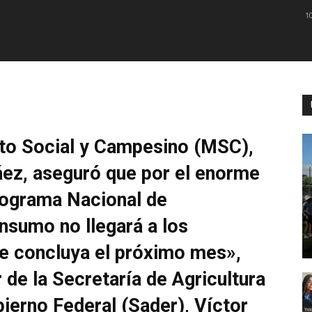
1
nto Social y Campesino (MSC),
áez, aseguró que por el enorme
rograma Nacional de
 insumo no llegará a los
e concluya el próximo mes»,
 de la Secretaría de Agricultura
bierno Federal (Sader), Víctor