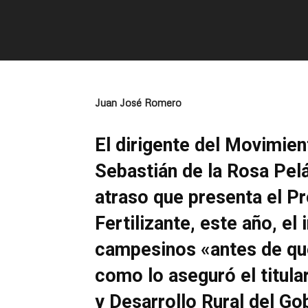
Juan José Romero
El dirigente del Movimie
Sebastián de la Rosa Pel
atraso que presenta el P
Fertilizante, este año, el
campesinos «antes de qu
como lo aseguró el titular
y Desarrollo Rural del Go