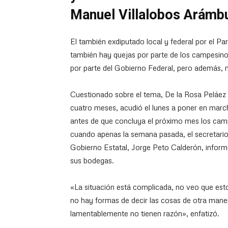
Manuel Villalobos Arámbul
El también exdiputado local y federal por el 
también hay quejas por parte de los campesinos,
por parte del Gobierno Federal, pero además, 
Cuestionado sobre el tema, De la Rosa Peláez 
cuatro meses, acudió el lunes a poner en marc
antes de que concluya el próximo mes los camp
cuando apenas la semana pasada, el secretario 
Gobierno Estatal, Jorge Peto Calderón, inform
sus bodegas.
«La situación está complicada, no veo que est
no hay formas de decir las cosas de otra maner
lamentablemente no tienen razón», enfatizó.