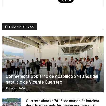
ÚLTIMAS NOTICIAS
Conmemora Gobierno de Acapulco 244 años del
natalicio de Vicente Guerrero
10 agosto, 2026
Guerrero alcanza 78.1% de ocupación hotelera
durante el segundo fin de semana de agosto