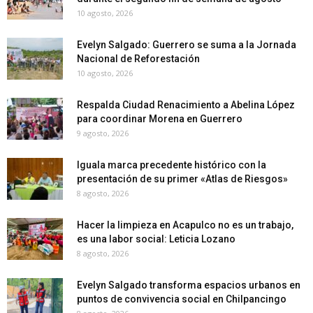
10 agosto, 2026
Evelyn Salgado: Guerrero se suma a la Jornada
Nacional de Reforestación
10 agosto, 2026
Respalda Ciudad Renacimiento a Abelina López
para coordinar Morena en Guerrero
9 agosto, 2026
Iguala marca precedente histórico con la
presentación de su primer «Atlas de Riesgos»
8 agosto, 2026
Hacer la limpieza en Acapulco no es un trabajo,
es una labor social: Leticia Lozano
8 agosto, 2026
Evelyn Salgado transforma espacios urbanos en
puntos de convivencia social en Chilpancingo