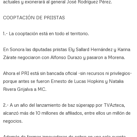
actuales y exonerará al general José Rodríguez Pérez.
COOPTACIÓN DE PRIISTAS
1.- La cooptación está en todo el territorio.
En Sonora las diputadas priistas Ely Sallard Hernández y Karina
Zárate negociaron con Alfonso Durazo y pasaron a Morena.
Ahora el PRI está sin bancada oficial -sin recursos ni privilegios-
porque antes se fueron Ernesto de Lucas Hopkins y Natalia
Rivera Grijalva a MC.
2.- A un año del lanzamiento de baz súperapp por TVAzteca,
alcanzó más de 10 millones de afiliados, entre ellos un millón de
negocios.
Además de formas innovadoras de cobro en una sola cuenta,