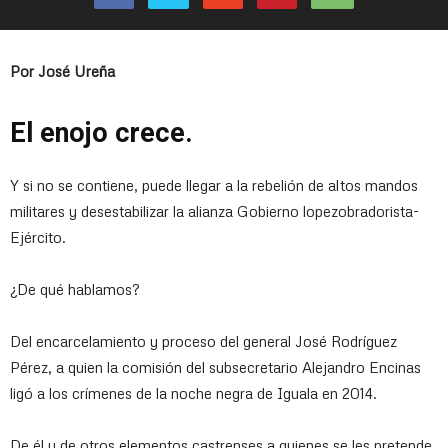
Por José Ureña
El enojo crece.
Y si no se contiene, puede llegar a la rebelión de altos mandos
militares y desestabilizar la alianza Gobierno lopezobradorista-
Ejército.
¿De qué hablamos?
Del encarcelamiento y proceso del general José Rodríguez
Pérez, a quien la comisión del subsecretario Alejandro Encinas
ligó a los crímenes de la noche negra de Iguala en 2014.
De él y de otros elementos castrenses a quienes se les pretende