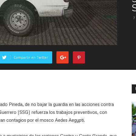
7
Compartir en Twitter
do Pineda, de no bajar la guardia en las acciones contra
 Guerrero (SSG) refuerza los trabajos preventivos, con
tran contagios por el mosco Aedes Aegypti.
a a municipios de las regiones Centro y Costa Grande, que