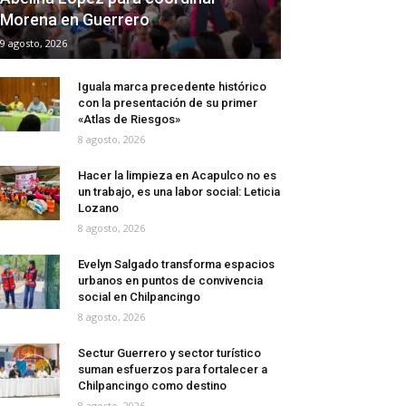
Morena en Guerrero
9 agosto, 2026
Iguala marca precedente histórico
con la presentación de su primer
«Atlas de Riesgos»
8 agosto, 2026
Hacer la limpieza en Acapulco no es
un trabajo, es una labor social: Leticia
Lozano
8 agosto, 2026
Evelyn Salgado transforma espacios
urbanos en puntos de convivencia
social en Chilpancingo
8 agosto, 2026
Sectur Guerrero y sector turístico
suman esfuerzos para fortalecer a
Chilpancingo como destino
8 agosto, 2026