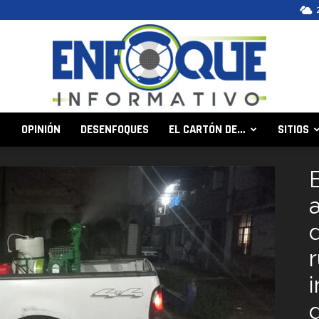
OPINIÓN
DESENFOQUES
EL CARTÓN DE…
SITIOS
Enfoque
Informativo
i