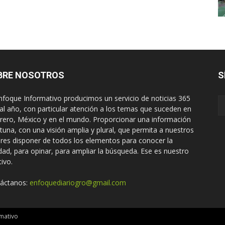
BRE NOSOTROS
S
nfoque Informativo producimos un servicio de noticias 365
 al año, con particular atención a los temas que suceden en
rero, México y en el mundo. Proporcionar una información
tuna, con una visión amplia y plural, que permita a nuestros
ores disponer de todos los elementos para conocer la
idad, para opinar, para ampliar la búsqueda. Ese es nuestro
tivo.
áctanos:
enfoquediariogro@gmail.com
mativo