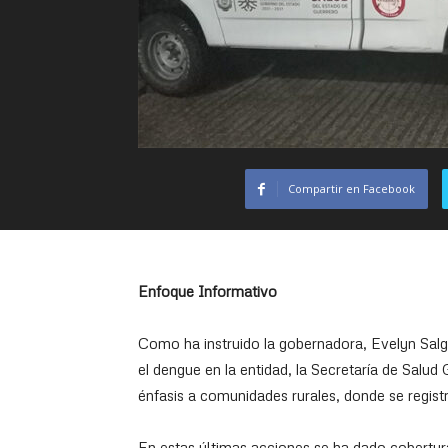
Compartir en Facebook
Enfoque Informativo
Como ha instruido la gobernadora, Evelyn Salga
el dengue en la entidad, la Secretaría de Salud
énfasis a comunidades rurales, donde se regis
En estas últimas acciones se ha dado cobertur