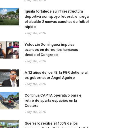
Iguala fortalece su infraestructura
deportiva con apoyo federal; entrega
el alcalde 2 nuevas canchas de futbol
rápido
7 agosto, 2026
Yoloczin Domínguez impulsa
avances en derechos humanos
desde el Congreso
7 agosto, 2026
A 12 años de los 43, la FGR detiene al
ex gobernador Ángel Aguirre
7 agosto, 2026
Continúa CAPTA operativo para el
retiro de aparta espacios en la
Costera
7 agosto, 2026
Guerrero recibe el 100% de los