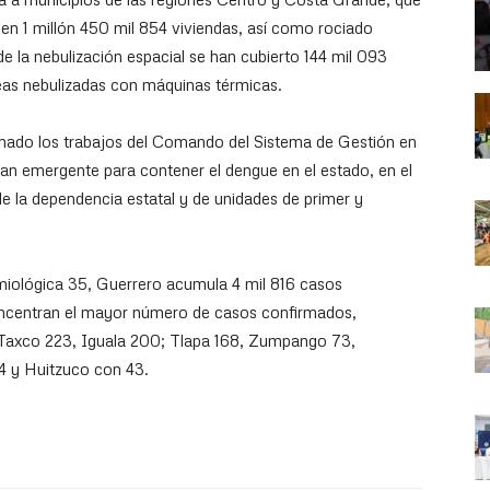
 en 1 millón 450 mil 854 viviendas, así como rociado
de la nebulización espacial se han cubierto 144 mil 093
eas nebulizadas con máquinas térmicas.
dinado los trabajos del Comando del Sistema de Gestión en
lan emergente para contener el dengue en el estado, en el
e la dependencia estatal y de unidades de primer y
iológica 35, Guerrero acumula 4 mil 816 casos
oncentran el mayor número de casos confirmados,
; Taxco 223, Iguala 200; Tlapa 168, Zumpango 73,
4 y Huitzuco con 43.