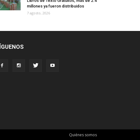
Libros de Texto Gratuitos; más de 2.4
millones ya fueron distribuidos
7 agosto, 2026
ÍGUENOS
Quiénes somos