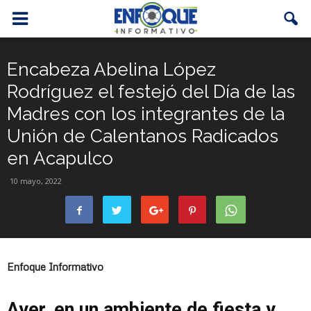
Encabeza Abelina López
Rodríguez el festejó del Día de las
Madres con los integrantes de la
Unión de Calentanos Radicados
en Acapulco
10 mayo, 2022
Enfoque Informativo
Ayer, en un ambiente de fiesta y