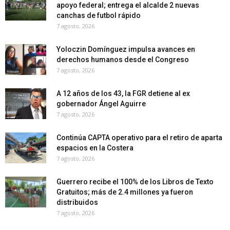
apoyo federal; entrega el alcalde 2 nuevas
canchas de futbol rápido
7 agosto, 2026
Yoloczin Domínguez impulsa avances en
derechos humanos desde el Congreso
7 agosto, 2026
A 12 años de los 43, la FGR detiene al ex
gobernador Ángel Aguirre
7 agosto, 2026
Continúa CAPTA operativo para el retiro de aparta
espacios en la Costera
7 agosto, 2026
Guerrero recibe el 100% de los Libros de Texto
Gratuitos; más de 2.4 millones ya fueron
distribuidos
7 agosto, 2026