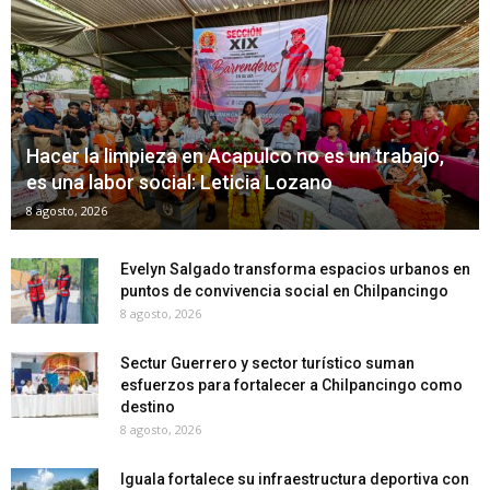
Hacer la limpieza en Acapulco no es un trabajo,
es una labor social: Leticia Lozano
8 agosto, 2026
Evelyn Salgado transforma espacios urbanos en
puntos de convivencia social en Chilpancingo
8 agosto, 2026
Sectur Guerrero y sector turístico suman
esfuerzos para fortalecer a Chilpancingo como
destino
8 agosto, 2026
Iguala fortalece su infraestructura deportiva con