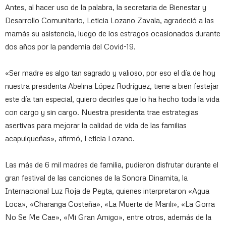
Antes, al hacer uso de la palabra, la secretaria de Bienestar y
Desarrollo Comunitario, Leticia Lozano Zavala, agradeció a las
mamás su asistencia, luego de los estragos ocasionados durante
dos años por la pandemia del Covid-19.
«Ser madre es algo tan sagrado y valioso, por eso el día de hoy
nuestra presidenta Abelina López Rodríguez, tiene a bien festejar
este día tan especial, quiero decirles que lo ha hecho toda la vida
con cargo y sin cargo. Nuestra presidenta trae estrategias
asertivas para mejorar la calidad de vida de las familias
acapulqueñas», afirmó, Leticia Lozano.
Las más de 6 mil madres de familia, pudieron disfrutar durante el
gran festival de las canciones de la Sonora Dinamita, la
Internacional Luz Roja de Peyta, quienes interpretaron «Agua
Loca», «Charanga Costeña», «La Muerte de Marili», «La Gorra
No Se Me Cae», «Mi Gran Amigo», entre otros, además de la