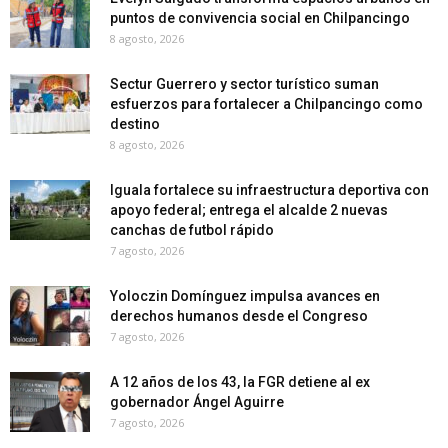
puntos de convivencia social en Chilpancingo
8 agosto, 2026
Sectur Guerrero y sector turístico suman
esfuerzos para fortalecer a Chilpancingo como
destino
8 agosto, 2026
Iguala fortalece su infraestructura deportiva con
apoyo federal; entrega el alcalde 2 nuevas
canchas de futbol rápido
7 agosto, 2026
Yoloczin Domínguez impulsa avances en
derechos humanos desde el Congreso
7 agosto, 2026
A 12 años de los 43, la FGR detiene al ex
gobernador Ángel Aguirre
7 agosto, 2026