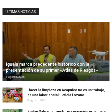
ÚLTIMAS NOTICIAS
Iguala marca precedente histórico con la
presentación de su primer «Atlas de Riesgos»
8 agosto, 2026
Hacer la limpieza en Acapulco no es un trabajo,
es una labor social: Leticia Lozano
8 agosto, 2026
Evelyn Salgado transforma espacios urbanos en