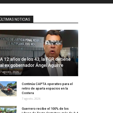
ÚLTIMAS NOTICIAS
A 12 años de los 43, la FGR detiene
al ex gobernador Ángel Aguirre
7 agosto, 2026
Continúa CAPTA operativo para el
retiro de aparta espacios en la
Costera
7 agosto, 2026
Guerrero recibe el 100% de los