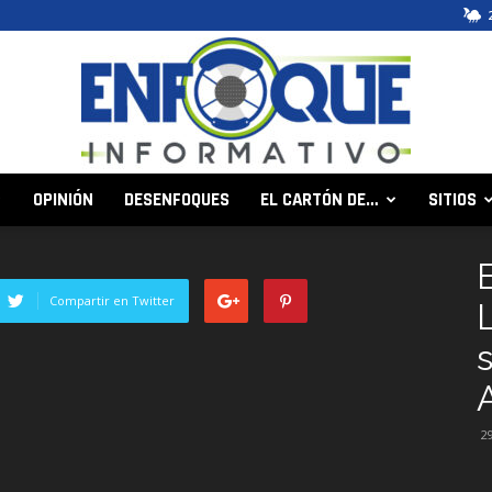
OPINIÓN
DESENFOQUES
EL CARTÓN DE…
SITIOS
Enfoque
Compartir en Twitter
Informativo
2