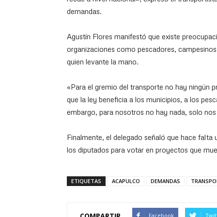
demandas.
Agustín Flores manifestó que existe preocupaci
organizaciones como pescadores, campesinos o
quien levante la mano.
«Para el gremio del transporte no hay ningún pr
que la ley beneficia a los municipios, a los pes
embargo, para nosotros no hay nada, solo nos
Finalmente, el delegado señaló que hace falta u
los diputados para votar en proyectos que mue
ETIQUETAS
ACAPULCO
DEMANDAS
TRANSPO
COMPARTIR
Facebook
Twit