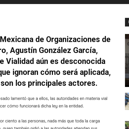
a Mexicana de Organizaciones de
ro, Agustín González García,
de Vialidad aún es desconocida
que ignoran cómo será aplicada,
 son los principales actores.
esado lamentó que a ellos, las autoridades en materia vial
ocer cómo funcionará dicha ley en la entidad.
 por ciento a las personas, nada más que toda la carga
a, quien también pidió a las autoridades atiendan sus