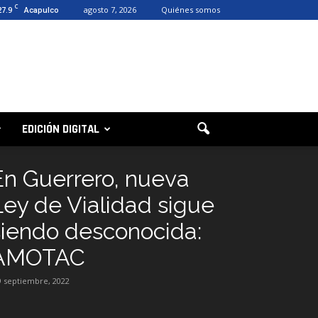
C
27.9
agosto 7, 2026
Quiénes somos
Acapulco
EDICIÓN DIGITAL
En Guerrero, nueva
Ley de Vialidad sigue
siendo desconocida:
AMOTAC
9 septiembre, 2022