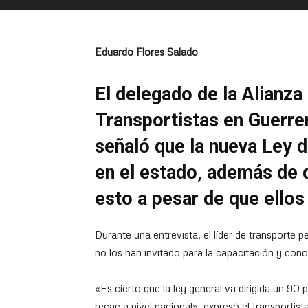
Eduardo Flores Salado
El delegado de la Alianz
Transportistas en Guerre
señaló que la nueva Ley 
en el estado, además de 
esto a pesar de que ellos
Durante una entrevista, el líder de transporte p
no los han invitado para la capacitación y con
«Es cierto que la ley general va dirigida un 90
recae a nivel nacional», expresó el transportist