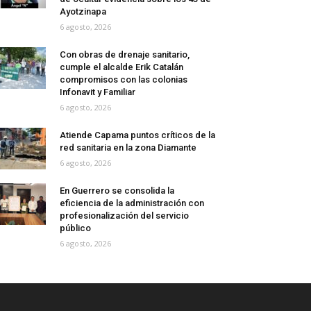
Ayotzinapa
6 agosto, 2026
Con obras de drenaje sanitario,
cumple el alcalde Erik Catalán
compromisos con las colonias
Infonavit y Familiar
6 agosto, 2026
Atiende Capama puntos críticos de la
red sanitaria en la zona Diamante
6 agosto, 2026
En Guerrero se consolida la
eficiencia de la administración con
profesionalización del servicio
público
6 agosto, 2026