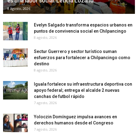
es una labor social: Leticia Lozano
8 agosto, 2026
Evelyn Salgado transforma espacios urbanos en
puntos de convivencia social en Chilpancingo
8 agosto, 2026
Sectur Guerrero y sector turístico suman
esfuerzos para fortalecer a Chilpancingo como
destino
8 agosto, 2026
Iguala fortalece su infraestructura deportiva con
apoyo federal; entrega el alcalde 2 nuevas
canchas de futbol rápido
7 agosto, 2026
Yoloczin Domínguez impulsa avances en
derechos humanos desde el Congreso
7 agosto, 2026