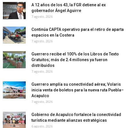
A 12 años de los 43, la FGR detiene al ex
gobernador Ángel Aguirre
7 agosto, 2026
Continúa CAPTA operativo para el retiro de aparta
espacios en la Costera
7 agosto, 2026
Guerrero recibe el 100% de los Libros de Texto
Gratuitos; más de 2.4 millones ya fueron
distribuidos
7 agosto, 2026
Guerrero amplía su conectividad aérea; Volaris
inicia venta de boletos para la nueva ruta Puebla–
Acapulco
7 agosto, 2026
Gobierno de Acapulco fortalece la conectividad
turística mediante alianzas estratégicas
6 agosto, 2026