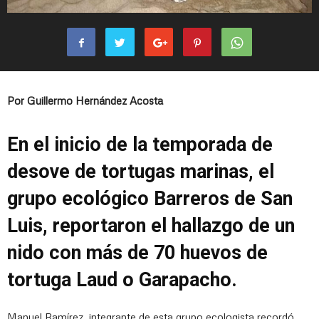
Por Guillermo Hernández Acosta
En el inicio de la temporada de
desove de tortugas marinas, el
grupo ecológico Barreros de San
Luis, reportaron el hallazgo de un
nido con más de 70 huevos de
tortuga Laud o Garapacho.
Manuel Ramírez, integrante de esta grupo ecologista recordó