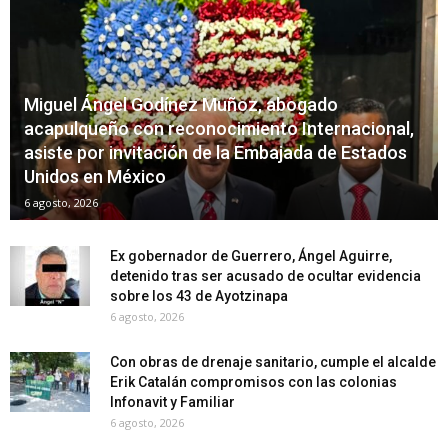
Miguel Ángel Godínez Muñoz, abogado
acapulqueño con reconocimiento Internacional,
asiste por invitación de la Embajada de Estados
Unidos en México
6 agosto, 2026
Ex gobernador de Guerrero, Ángel Aguirre,
detenido tras ser acusado de ocultar evidencia
sobre los 43 de Ayotzinapa
6 agosto, 2026
Con obras de drenaje sanitario, cumple el alcalde
Erik Catalán compromisos con las colonias
Infonavit y Familiar
6 agosto, 2026