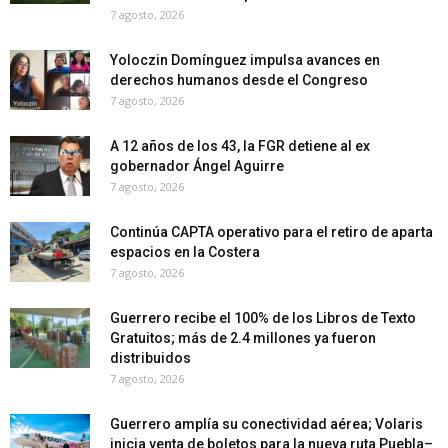
7 agosto, 2026
Yoloczin Domínguez impulsa avances en
derechos humanos desde el Congreso
7 agosto, 2026
A 12 años de los 43, la FGR detiene al ex
gobernador Ángel Aguirre
7 agosto, 2026
Continúa CAPTA operativo para el retiro de aparta
espacios en la Costera
7 agosto, 2026
Guerrero recibe el 100% de los Libros de Texto
Gratuitos; más de 2.4 millones ya fueron
distribuidos
7 agosto, 2026
Guerrero amplía su conectividad aérea; Volaris
inicia venta de boletos para la nueva ruta Puebla–