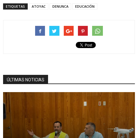
ETIQUETAS
ATOYAC
DENUNCA
EDUCACIÓN
ÚLTIMAS NOTICIAS