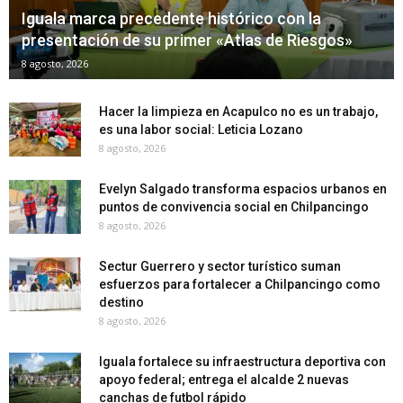
Iguala marca precedente histórico con la
presentación de su primer «Atlas de Riesgos»
8 agosto, 2026
Hacer la limpieza en Acapulco no es un trabajo,
es una labor social: Leticia Lozano
8 agosto, 2026
Evelyn Salgado transforma espacios urbanos en
puntos de convivencia social en Chilpancingo
8 agosto, 2026
Sectur Guerrero y sector turístico suman
esfuerzos para fortalecer a Chilpancingo como
destino
8 agosto, 2026
Iguala fortalece su infraestructura deportiva con
apoyo federal; entrega el alcalde 2 nuevas
canchas de futbol rápido