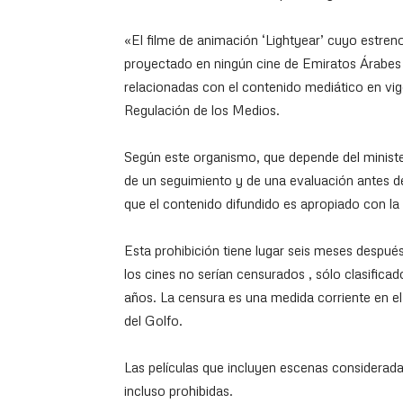
«El filme de animación ‘Lightyear’ cuyo estreno 
proyectado en ningún cine de Emiratos Árabes 
relacionadas con el contenido mediático en vigo
Regulación de los Medios.
Según este organismo, que depende del minister
de un seguimiento y de una evaluación antes de 
que el contenido difundido es apropiado con la 
Esta prohibición tiene lugar seis meses despué
los cines no serían censurados , sólo clasific
años. La censura es una medida corriente en e
del Golfo.
Las películas que incluyen escenas consideradas
incluso prohibidas.