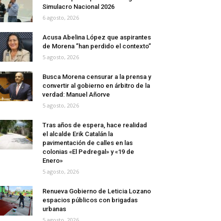
Simulacro Nacional 2026
6 agosto, 2026
Acusa Abelina López que aspirantes
de Morena ”han perdido el contexto”
5 agosto, 2026
Busca Morena censurar a la prensa y
convertir al gobierno en árbitro de la
verdad: Manuel Añorve
5 agosto, 2026
Tras años de espera, hace realidad
el alcalde Erik Catalán la
pavimentación de calles en las
colonias «El Pedregal» y «19 de
Enero»
5 agosto, 2026
Renueva Gobierno de Leticia Lozano
espacios públicos con brigadas
urbanas
5 agosto, 2026