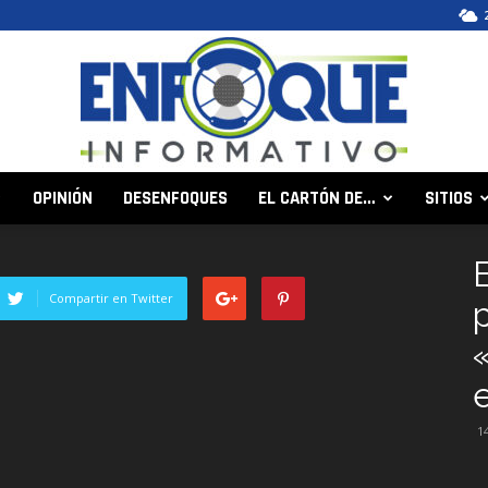
OPINIÓN
DESENFOQUES
EL CARTÓN DE…
SITIOS
Enfoque
Compartir en Twitter
Informativo
1