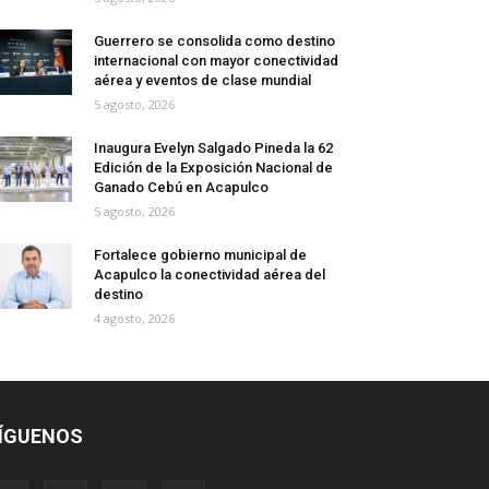
Guerrero se consolida como destino
internacional con mayor conectividad
aérea y eventos de clase mundial
5 agosto, 2026
Inaugura Evelyn Salgado Pineda la 62
Edición de la Exposición Nacional de
Ganado Cebú en Acapulco
5 agosto, 2026
Fortalece gobierno municipal de
Acapulco la conectividad aérea del
destino
4 agosto, 2026
ÍGUENOS