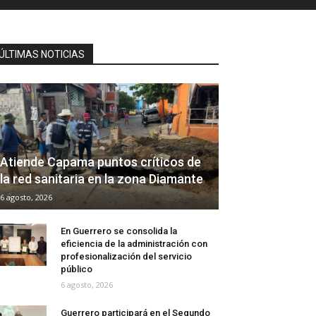
ÚLTIMAS NOTICIAS
Atiende Capama puntos críticos de
la red sanitaria en la zona Diamante
6 agosto, 2026
En Guerrero se consolida la
eficiencia de la administración con
profesionalización del servicio
público
6 agosto, 2026
Guerrero participará en el Segundo