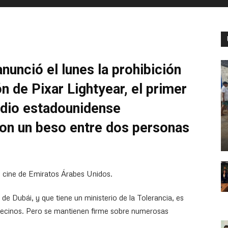
unció el lunes la prohibición
n de Pixar Lightyear, el primer
udio estadounidense
on un beso entre dos personas
n cine de Emiratos Árabes Unidos.
 de Dubái, y que tiene un ministerio de la Tolerancia, es
 vecinos. Pero se mantienen firme sobre numerosas