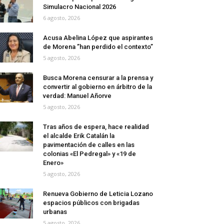
Simulacro Nacional 2026
6 agosto, 2026
Acusa Abelina López que aspirantes
de Morena ”han perdido el contexto”
5 agosto, 2026
Busca Morena censurar a la prensa y
convertir al gobierno en árbitro de la
verdad: Manuel Añorve
5 agosto, 2026
Tras años de espera, hace realidad
el alcalde Erik Catalán la
pavimentación de calles en las
colonias «El Pedregal» y «19 de
Enero»
5 agosto, 2026
Renueva Gobierno de Leticia Lozano
espacios públicos con brigadas
urbanas
5 agosto, 2026