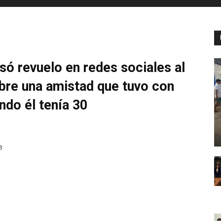
só revuelo en redes sociales al
bre una amistad que tuvo con
ndo él tenía 30
e