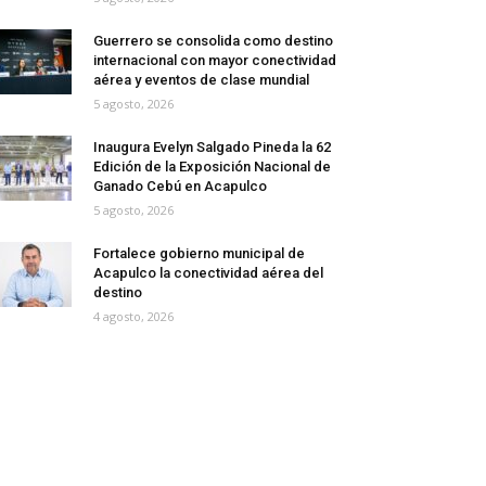
Guerrero se consolida como destino
internacional con mayor conectividad
aérea y eventos de clase mundial
5 agosto, 2026
Inaugura Evelyn Salgado Pineda la 62
Edición de la Exposición Nacional de
Ganado Cebú en Acapulco
5 agosto, 2026
Fortalece gobierno municipal de
Acapulco la conectividad aérea del
destino
4 agosto, 2026