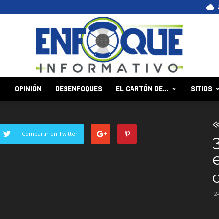
OPINIÓN
DESENFOQUES
EL CARTÓN DE…
SITIOS
Enfoque
«
Compartir en Twitter
Informativo
2