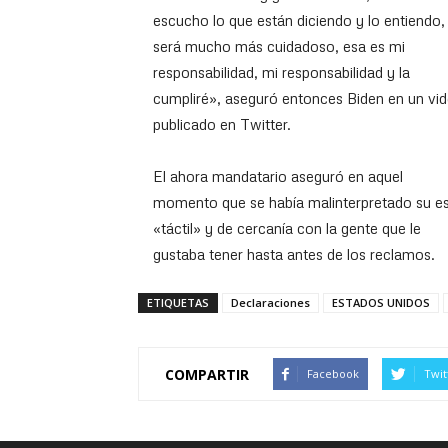
escucho lo que están diciendo y lo entiendo,
será mucho más cuidadoso, esa es mi
responsabilidad, mi responsabilidad y la
cumpliré», aseguró entonces Biden en un vi
publicado en Twitter.
El ahora mandatario aseguró en aquel
momento que se había malinterpretado su es
«táctil» y de cercanía con la gente que le
gustaba tener hasta antes de los reclamos.
ETIQUETAS
Declaraciones
ESTADOS UNIDOS
COMPARTIR
Facebook
Twit