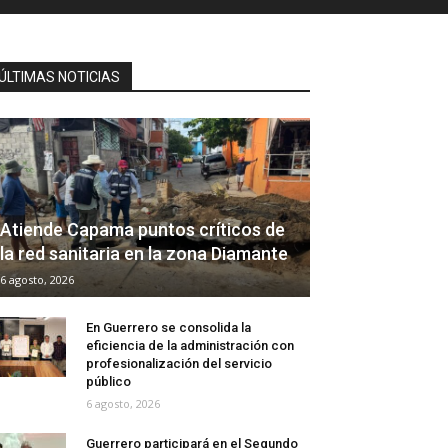
ÚLTIMAS NOTICIAS
Atiende Capama puntos críticos de
la red sanitaria en la zona Diamante
6 agosto, 2026
En Guerrero se consolida la
eficiencia de la administración con
profesionalización del servicio
público
6 agosto, 2026
Guerrero participará en el Segundo